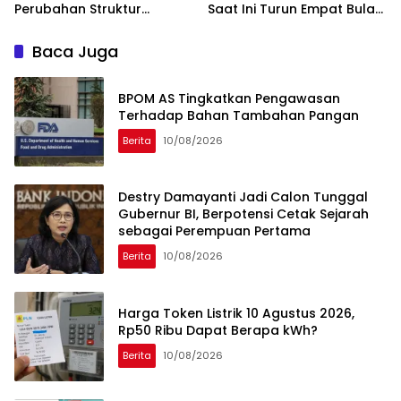
Perubahan Struktur
Saat Ini Turun Empat Bulan
Ekonomi Global
Berturut-Turut
Baca Juga
BPOM AS Tingkatkan Pengawasan
Terhadap Bahan Tambahan Pangan
Berita
10/08/2026
Destry Damayanti Jadi Calon Tunggal
Gubernur BI, Berpotensi Cetak Sejarah
sebagai Perempuan Pertama
Berita
10/08/2026
Harga Token Listrik 10 Agustus 2026,
Rp50 Ribu Dapat Berapa kWh?
Berita
10/08/2026