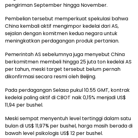
pengiriman September hingga November.
Pembelian tersebut memperkuat spekulasi bahwa
China kembali aktif mengimpor kedelai dari AS,
sejalan dengan komitmen kedua negara untuk
meningkatkan perdagangan produk pertanian.
Pemerintah AS sebelumnya juga menyebut China
berkomitmen membeli hingga 25 juta ton kedelai AS
per tahun, meski target tersebut belum pernah
dikonfirmasi secara resmi oleh Beijing.
Pada perdagangan Selasa pukul 10.55 GMT, kontrak
kedelai paling aktif di CBOT naik 0,15% menjadi US$
11,94 per bushel.
Meski sempat menyentuh level tertinggi dalam satu
bulan di US$ 11,97¾ per bushel, harga masih berada di
bawah level psikologis US$ 12 per bushel.