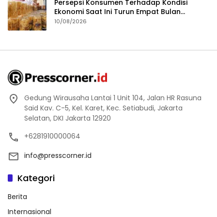
Persepsi Konsumen Terhadap Kondisi
Ekonomi Saat Ini Turun Empat Bulan
Berturut-Turut
10/08/2026
Gedung Wirausaha Lantai 1 Unit 104, Jalan HR Rasuna
Said Kav. C-5, Kel. Karet, Kec. Setiabudi, Jakarta
Selatan, DKI Jakarta 12920
+6281910000064
info@presscorner.id
Kategori
Berita
Internasional