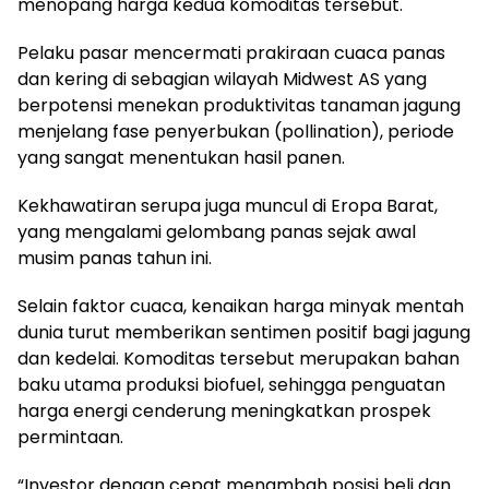
menopang harga kedua komoditas tersebut.
Pelaku pasar mencermati prakiraan cuaca panas
dan kering di sebagian wilayah Midwest AS yang
berpotensi menekan produktivitas tanaman jagung
menjelang fase penyerbukan (pollination), periode
yang sangat menentukan hasil panen.
Kekhawatiran serupa juga muncul di Eropa Barat,
yang mengalami gelombang panas sejak awal
musim panas tahun ini.
Selain faktor cuaca, kenaikan harga minyak mentah
dunia turut memberikan sentimen positif bagi jagung
dan kedelai. Komoditas tersebut merupakan bahan
baku utama produksi biofuel, sehingga penguatan
harga energi cenderung meningkatkan prospek
permintaan.
“Investor dengan cepat menambah posisi beli dan