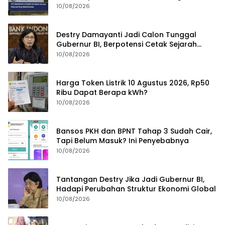
10/08/2026
Destry Damayanti Jadi Calon Tunggal
Gubernur BI, Berpotensi Cetak Sejarah
sebagai Perempuan Pertama
10/08/2026
Harga Token Listrik 10 Agustus 2026, Rp50
Ribu Dapat Berapa kWh?
10/08/2026
Bansos PKH dan BPNT Tahap 3 Sudah Cair,
Tapi Belum Masuk? Ini Penyebabnya
10/08/2026
Tantangan Destry Jika Jadi Gubernur BI,
Hadapi Perubahan Struktur Ekonomi Global
10/08/2026