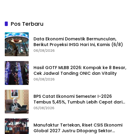
Pos Terbaru
Data Ekonomi Domestik Bermunculan,
Berikut Proyeksi IHSG Hari Ini, Kamis (6/8)
06/08/2026
Hasil GOTF MLBB 2026: Kompak ke 8 Besar,
Cek Jadwal Tanding ONIC dan Vitality
06/08/2026
BPS Catat Ekonomi Semester I-2026
Tembus 5,45%, Tumbuh Lebih Cepat dari
Tahun 2025
05/08/2026
Manufaktur Tertekan, Riset CSIS Ekonomi
Global 2027 Justru Ditopang Sektor