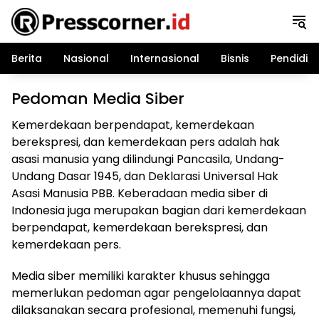
Langsung
ke
konten
Berita
Nasional
Internasional
Bisnis
Pendidik
Pedoman Media Siber
Kemerdekaan berpendapat, kemerdekaan
berekspresi, dan kemerdekaan pers adalah hak
asasi manusia yang dilindungi Pancasila, Undang-
Undang Dasar 1945, dan Deklarasi Universal Hak
Asasi Manusia PBB. Keberadaan media siber di
Indonesia juga merupakan bagian dari kemerdekaan
berpendapat, kemerdekaan berekspresi, dan
kemerdekaan pers.
Media siber memiliki karakter khusus sehingga
memerlukan pedoman agar pengelolaannya dapat
dilaksanakan secara profesional, memenuhi fungsi,