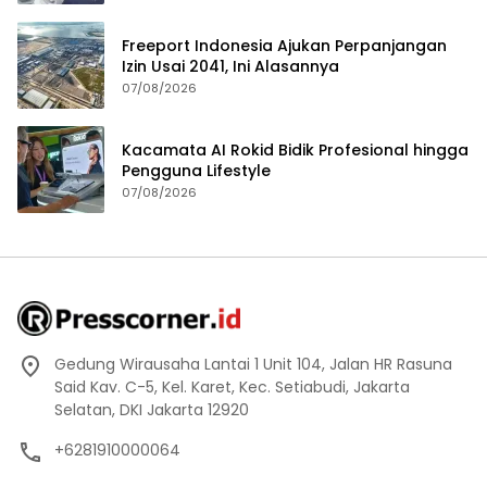
Freeport Indonesia Ajukan Perpanjangan
Izin Usai 2041, Ini Alasannya
07/08/2026
Kacamata AI Rokid Bidik Profesional hingga
Pengguna Lifestyle
07/08/2026
Gedung Wirausaha Lantai 1 Unit 104, Jalan HR Rasuna
Said Kav. C-5, Kel. Karet, Kec. Setiabudi, Jakarta
Selatan, DKI Jakarta 12920
+6281910000064