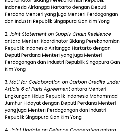
Koordinator Bidang Perekonomian Republik
Indonesia Airlangga Hartarto dengan Deputi
Perdana Menteri yang juga Menteri Perdagangan
dan Industri Republik Singapura Gan Kim Yong;
2.
Joint Statement on Supply Chain Resilience
antara Menteri Koordinator Bidang Perekonomian
Republik Indonesia Airlangga Hartarto dengan
Deputi Perdana Menteri yang juga Menteri
Perdagangan dan Industri Republik Singapura Gan
Kim Yong;
3.
MoU for Collaboration on Carbon Credits under
Article 6 of Paris Agreement
antara Menteri
Lingkungan Hidup Republik Indonesia Mohammad
Jumhur Hidayat dengan Deputi Perdana Menteri
yang juga Menteri Perdagangan dan Industri
Republik Singapura Gan Kim Yong;
4.
Joint Update on Defence Cooperation
antara