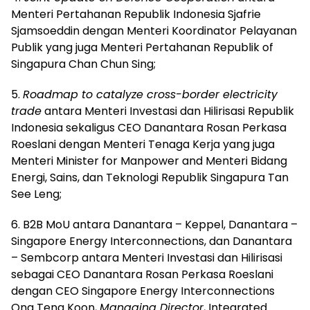
Menteri Pertahanan Republik Indonesia Sjafrie
Sjamsoeddin dengan Menteri Koordinator Pelayanan
Publik yang juga Menteri Pertahanan Republik of
Singapura Chan Chun Sing;
5.
Roadmap to catalyze cross-border electricity
trade
antara Menteri Investasi dan Hilirisasi Republik
Indonesia sekaligus CEO Danantara Rosan Perkasa
Roeslani dengan Menteri Tenaga Kerja yang juga
Menteri Minister for Manpower and Menteri Bidang
Energi, Sains, dan Teknologi Republik Singapura Tan
See Leng;
6. B2B MoU antara Danantara – Keppel, Danantara –
Singapore Energy Interconnections, dan Danantara
– Sembcorp antara Menteri Investasi dan Hilirisasi
sebagai CEO Danantara Rosan Perkasa Roeslani
dengan CEO Singapore Energy Interconnections
Ong Teng Koon,
Managing Director
, Integrated