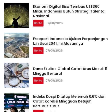
Ekonomi Digital Bisa Tembus US$360
Miliar, Indonesia Butuh Strategi Talenta
Nasional
Berita
07/08/2026
Freeport Indonesia Ajukan Perpanjangan
Izin Usai 2041, Ini Alasannya
Berita
07/08/2026
Dana Ekuitas Global Catat Arus Masuk 11
Minggu Berturut
Berita
07/08/2026
Indeks Kospi Ditutup Melemah 0,6% dan
Catat Koreksi Mingguan Ketujuh
Berturut-turut