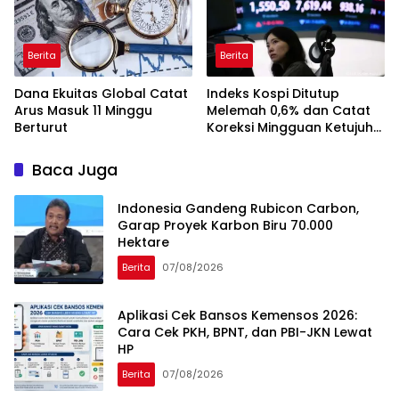
Berita
Berita
Dana Ekuitas Global Catat
Indeks Kospi Ditutup
Arus Masuk 11 Minggu
Melemah 0,6% dan Catat
Berturut
Koreksi Mingguan Ketujuh
Berturut-turut
Baca Juga
Indonesia Gandeng Rubicon Carbon,
Garap Proyek Karbon Biru 70.000
Hektare
Berita
07/08/2026
Aplikasi Cek Bansos Kemensos 2026:
Cara Cek PKH, BPNT, dan PBI-JKN Lewat
HP
Berita
07/08/2026