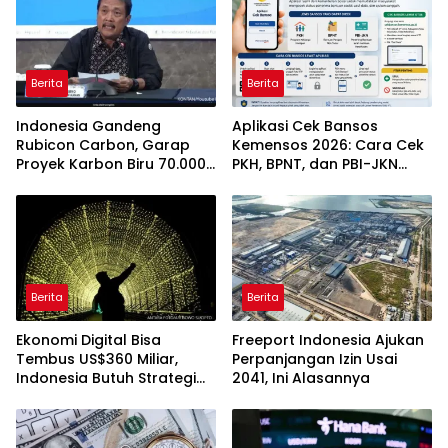
Berita
Berita
Indonesia Gandeng
Aplikasi Cek Bansos
Rubicon Carbon, Garap
Kemensos 2026: Cara Cek
Proyek Karbon Biru 70.000
PKH, BPNT, dan PBI-JKN
Hektare
Lewat HP
Berita
Berita
Ekonomi Digital Bisa
Freeport Indonesia Ajukan
Tembus US$360 Miliar,
Perpanjangan Izin Usai
Indonesia Butuh Strategi
2041, Ini Alasannya
Talenta Nasional