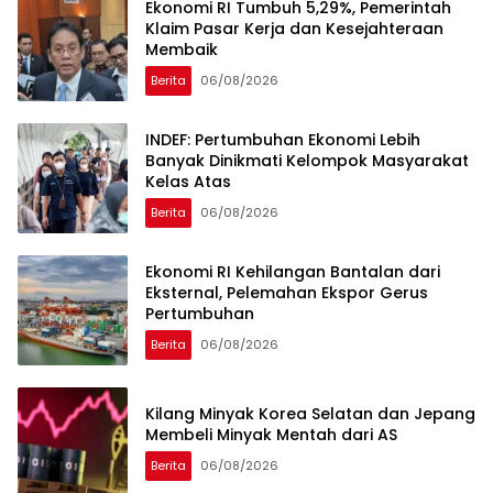
Ekonomi RI Tumbuh 5,29%, Pemerintah
Klaim Pasar Kerja dan Kesejahteraan
Membaik
Berita
06/08/2026
INDEF: Pertumbuhan Ekonomi Lebih
Banyak Dinikmati Kelompok Masyarakat
Kelas Atas
Berita
06/08/2026
Ekonomi RI Kehilangan Bantalan dari
Eksternal, Pelemahan Ekspor Gerus
Pertumbuhan
Berita
06/08/2026
Kilang Minyak Korea Selatan dan Jepang
Membeli Minyak Mentah dari AS
Berita
06/08/2026