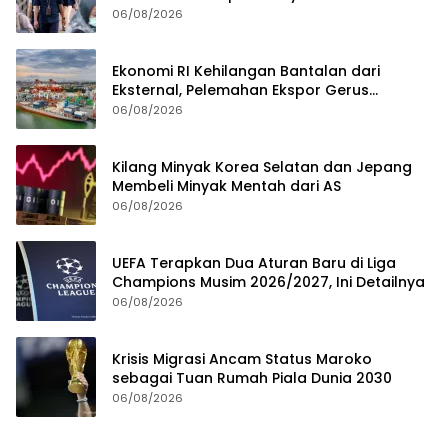
06/08/2026
Ekonomi RI Kehilangan Bantalan dari
Eksternal, Pelemahan Ekspor Gerus
Pertumbuhan
06/08/2026
Kilang Minyak Korea Selatan dan Jepang
Membeli Minyak Mentah dari AS
06/08/2026
UEFA Terapkan Dua Aturan Baru di Liga
Champions Musim 2026/2027, Ini Detailnya
06/08/2026
Krisis Migrasi Ancam Status Maroko
sebagai Tuan Rumah Piala Dunia 2030
06/08/2026