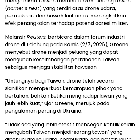
mengatakan Taiwan membutuhkan “sarang tawon”
(
hornet’s nest
) yang terdiri atas drone udara,
permukaan, dan bawah laut untuk meningkatkan
efek penangkalan terhadap potensi agresi militer.
Melansir
Reuters,
berbicara dalam forum industri
drone di Taichung pada Kamis (2/7/2026), Greene
menyebut drone menjadi peluang yang dapat
mengubah keseimbangan pertahanan Taiwan
sekaligus menjaga stabilitas kawasan.
“Untungnya bagi Taiwan, drone telah secara
signifikan memperkuat kemampuan pihak yang
bertahan, bahkan ketika menghadapi lawan yang
jauh lebih kuat,” ujar Greene, merujuk pada
pengalaman perang di Ukraina.
“Tidak ada yang lebih efektif mencegah konflik selain
mengubah Taiwan menjadi ‘sarang tawon’ yang
dipenuhi drone udara, permukaan, dan bawah laut,”