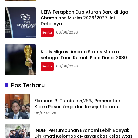
UEFA Terapkan Dua Aturan Baru di Liga
Champions Musim 2026/2027, Ini
Detailnya
Berita
06/08/2026
Krisis Migrasi Ancam Status Maroko
sebagai Tuan Rumah Piala Dunia 2030
Berita
06/08/2026
Pos Terbaru
Ekonomi RI Tumbuh 5,29%, Pemerintah
Klaim Pasar Kerja dan Kesejahteraan
Membaik
06/08/2026
INDEF: Pertumbuhan Ekonomi Lebih Banyak
Dinikmati Kelompok Masyarakat Kelas Atas