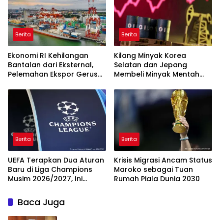
Berita
Berita
Ekonomi RI Kehilangan
Kilang Minyak Korea
Bantalan dari Eksternal,
Selatan dan Jepang
Pelemahan Ekspor Gerus
Membeli Minyak Mentah
Pertumbuhan
dari AS
Berita
Berita
UEFA Terapkan Dua Aturan
Krisis Migrasi Ancam Status
Baru di Liga Champions
Maroko sebagai Tuan
Musim 2026/2027, Ini
Rumah Piala Dunia 2030
Detailnya
Baca Juga