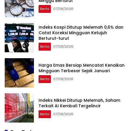
Minggu Berturut
Berita
07/08/2026
Indeks Kospi Ditutup Melemah 0,6% dan
Catat Koreksi Mingguan Ketujuh
Berturut-turut
Berita
07/08/2026
Harga Emas Bersiap Mencatat Kenaikan
Mingguan Terbesar Sejak Januari
Berita
07/08/2026
Indeks Nikkei Ditutup Melemah, Saham
Terkait AI Kembali Tergelincir
Berita
07/08/2026