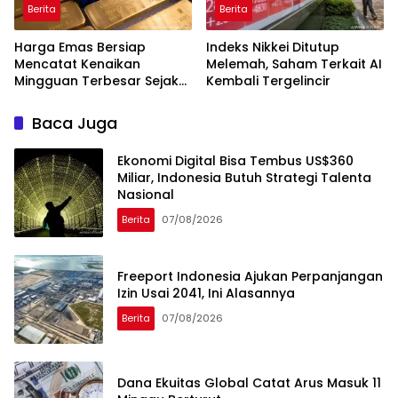
Berita
Berita
Harga Emas Bersiap
Indeks Nikkei Ditutup
Mencatat Kenaikan
Melemah, Saham Terkait AI
Mingguan Terbesar Sejak
Kembali Tergelincir
Januari
Baca Juga
Ekonomi Digital Bisa Tembus US$360
Miliar, Indonesia Butuh Strategi Talenta
Nasional
Berita
07/08/2026
Freeport Indonesia Ajukan Perpanjangan
Izin Usai 2041, Ini Alasannya
Berita
07/08/2026
Dana Ekuitas Global Catat Arus Masuk 11