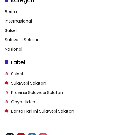
Kategori
Berita
Internasional
Sulsel
Sulawesi Selatan
Nasional
Label
Sulsel
Sulawesi Selatan
Provinsi Sulawesi Selatan
Gaya Hidup
Berita Hari Ini Sulawesi Selatan