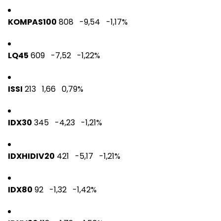
KOMPAS100
808 -9,54
-1,17%
LQ45
609 -7,52
-1,22%
ISSI
213 1,66
0,79%
IDX30
345 -4,23
-1,21%
IDXHIDIV20
421 -5,17
-1,21%
IDX80
92 -1,32
-1,42%