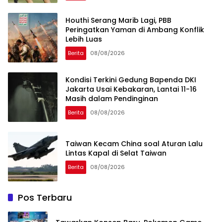
Houthi Serang Marib Lagi, PBB
Peringatkan Yaman di Ambang Konflik
Lebih Luas
Berita
08/08/2026
Kondisi Terkini Gedung Bapenda DKI
Jakarta Usai Kebakaran, Lantai 11-16
Masih dalam Pendinginan
Berita
08/08/2026
Taiwan Kecam China soal Aturan Lalu
Lintas Kapal di Selat Taiwan
Berita
08/08/2026
Pos Terbaru