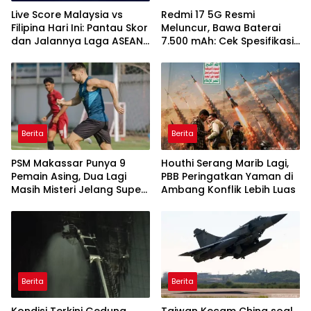
Live Score Malaysia vs
Redmi 17 5G Resmi
Filipina Hari Ini: Pantau Skor
Meluncur, Bawa Baterai
dan Jalannya Laga ASEAN
7.500 mAh: Cek Spesifikasi
Cup 2026
dan Harganya
Berita
Berita
PSM Makassar Punya 9
Houthi Serang Marib Lagi,
Pemain Asing, Dua Lagi
PBB Peringatkan Yaman di
Masih Misteri Jelang Super
Ambang Konflik Lebih Luas
League 2026/2027
Berita
Berita