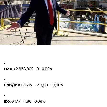
EMAS
2.668.000 0
0,00%
USD/IDR
17.822 -47,00
-0,26%
IDX
6.177 4,80
0,08%