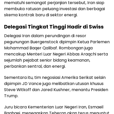
mematuhi semangat perjanjian tersebut, Iran siap
membuka ratusan peluang investasi dan berbagai
skema kontrak baru di sektor energi.
Delegasi Tingkat Tinggi Hadir di Swiss
Delegasi Iran dalam perundingan di resor
pegunungan Buergenstock dipimpin Ketua Parlemen
Mohammad Baqer Qalibaf. Rombongan juga
mencakup Menteri Luar Negeri Abbas Araqchi serta
sejumlah pejabat senior bidang keamanan,
perbankan sentral, dan energi.
Sementara itu, tim negosiasi Amerika Serikat selain
dipimpin JD Vance juga melibatkan utusan khusus
Steve Witkoff dan Jared Kushner, menantu Presiden
Trump.
Juru bicara Kementerian Luar Negeri Iran, Esmaeil
Baghaei, menegaskan Teheran akan terus menuntut