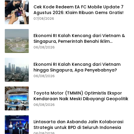
Cek Kode Redeem EA FC Mobile Update 7
Agustus 2026: Klaim Ribuan Gems Gratis!
07/08/2026
Ekonomi RI Kalah Kencang dari Vietnam &
Singapura, Pemerintah Benahi Iklim
Investasi
06/08/2026
Ekonomi RI Kalah Kencang dari Vietnam
hingga Singapura, Apa Penyebabnya?
06/08/2026
Toyota Motor (TMMIN) Optimistis Ekspor
Kendaraan Naik Meski Dibayangi Geopolitik
06/08/2026
Lintasarta dan Asbanda Jalin Kolaborasi
Strategis untuk BPD di Seluruh Indonesia
06/08/2026