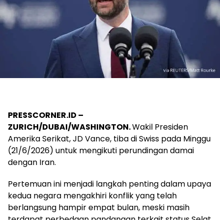
PRESSCORNER.ID –
ZURICH/DUBAI/WASHINGTON.
Wakil Presiden
Amerika Serikat, JD Vance, tiba di Swiss pada Minggu
(21/6/2026) untuk mengikuti perundingan damai
dengan Iran.
Pertemuan ini menjadi langkah penting dalam upaya
kedua negara mengakhiri konflik yang telah
berlangsung hampir empat bulan, meski masih
terdapat perbedaan pandangan terkait status Selat