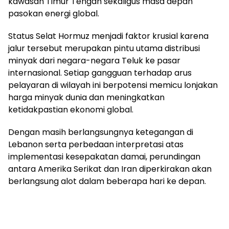
kawasan Timur Tengah sekaligus masa depan
pasokan energi global.
Status Selat Hormuz menjadi faktor krusial karena
jalur tersebut merupakan pintu utama distribusi
minyak dari negara-negara Teluk ke pasar
internasional. Setiap gangguan terhadap arus
pelayaran di wilayah ini berpotensi memicu lonjakan
harga minyak dunia dan meningkatkan
ketidakpastian ekonomi global.
Dengan masih berlangsungnya ketegangan di
Lebanon serta perbedaan interpretasi atas
implementasi kesepakatan damai, perundingan
antara Amerika Serikat dan Iran diperkirakan akan
berlangsung alot dalam beberapa hari ke depan.