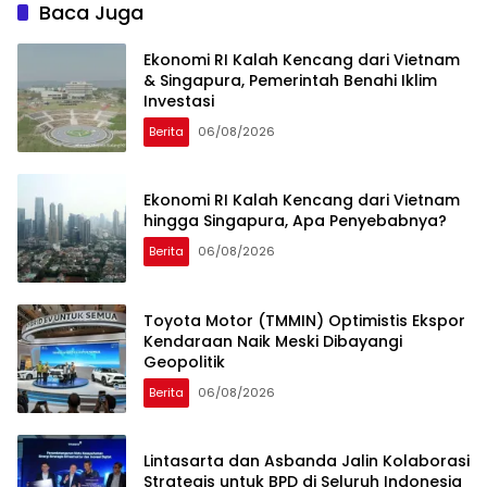
Baca Juga
Ekonomi RI Kalah Kencang dari Vietnam
& Singapura, Pemerintah Benahi Iklim
Investasi
Berita
06/08/2026
Ekonomi RI Kalah Kencang dari Vietnam
hingga Singapura, Apa Penyebabnya?
Berita
06/08/2026
Toyota Motor (TMMIN) Optimistis Ekspor
Kendaraan Naik Meski Dibayangi
Geopolitik
Berita
06/08/2026
Lintasarta dan Asbanda Jalin Kolaborasi
Strategis untuk BPD di Seluruh Indonesia