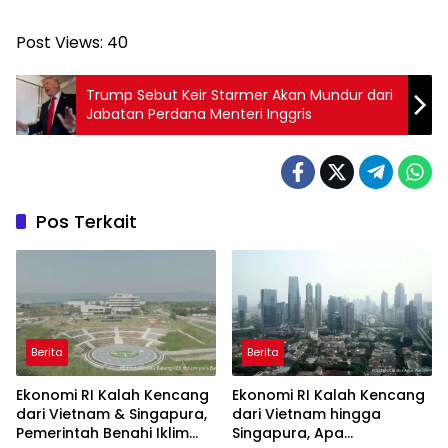
Post Views:
40
Trump Sebut Keir Starmer Akan Mundur dari
Jabatan Perdana Menteri Inggris
Pos Terkait
Berita
Berita
Ekonomi RI Kalah Kencang
Ekonomi RI Kalah Kencang
dari Vietnam & Singapura,
dari Vietnam hingga
Pemerintah Benahi Iklim
Singapura, Apa