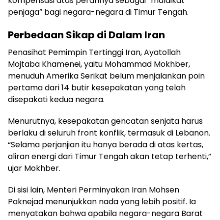
kompensasi atas perannya sebagai “malaikat
penjaga” bagi negara-negara di Timur Tengah.
Perbedaan Sikap di Dalam Iran
Penasihat Pemimpin Tertinggi Iran, Ayatollah
Mojtaba Khamenei, yaitu Mohammad Mokhber,
menuduh Amerika Serikat belum menjalankan poin
pertama dari 14 butir kesepakatan yang telah
disepakati kedua negara.
Menurutnya, kesepakatan gencatan senjata harus
berlaku di seluruh front konflik, termasuk di Lebanon.
“Selama perjanjian itu hanya berada di atas kertas,
aliran energi dari Timur Tengah akan tetap terhenti,”
ujar Mokhber.
Di sisi lain, Menteri Perminyakan Iran Mohsen
Paknejad menunjukkan nada yang lebih positif. Ia
menyatakan bahwa apabila negara-negara Barat