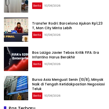
Berita
10/08/2026
Transfer Rodri: Barcelona Ajukan Rp1,23
T, Man City Minta Lebih
Berita
10/08/2026
Bos LaLiga Javier Tebas Kritik FIFA: Era
Infantino Harus Berakhir
Berita
10/08/2026
Bursa Asia Menguat Senin (10/8), Minyak
Naik di Tengah Ketidakpastian Negosiasi
Teluk
Berita
10/08/2026
Pos Terbaru