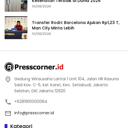
Kesehatan Terbaik di Dunia 2026
10/08/2026
Transfer Rodri: Barcelona Ajukan Rp1,23 T,
Man City Minta Lebih
10/08/2026
Gedung Wirausaha Lantai 1 Unit 104, Jalan HR Rasuna
Said Kav. C-5, Kel. Karet, Kec. Setiabudi, Jakarta
Selatan, DKI Jakarta 12920
+6281910000064
info@presscorner.id
Kategori