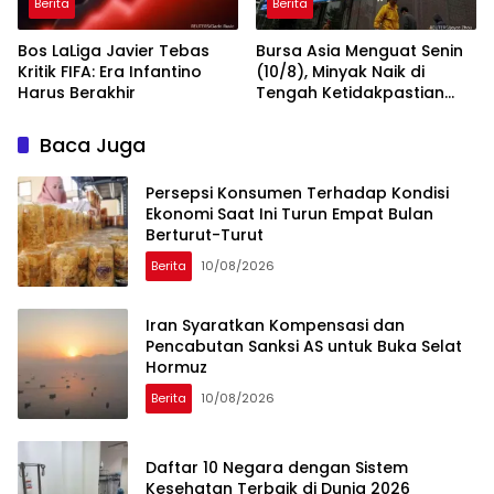
Berita
Berita
Bos LaLiga Javier Tebas
Bursa Asia Menguat Senin
Kritik FIFA: Era Infantino
(10/8), Minyak Naik di
Harus Berakhir
Tengah Ketidakpastian
Negosiasi Teluk
Baca Juga
Persepsi Konsumen Terhadap Kondisi
Ekonomi Saat Ini Turun Empat Bulan
Berturut-Turut
Berita
10/08/2026
Iran Syaratkan Kompensasi dan
Pencabutan Sanksi AS untuk Buka Selat
Hormuz
Berita
10/08/2026
Daftar 10 Negara dengan Sistem
Kesehatan Terbaik di Dunia 2026