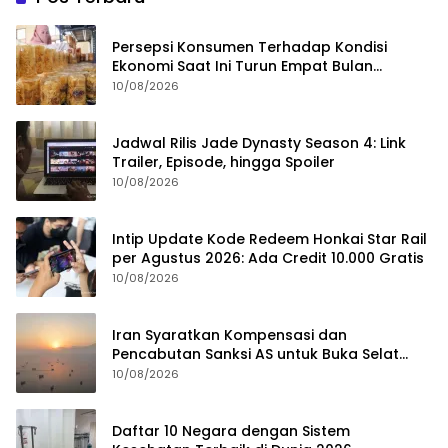
Persepsi Konsumen Terhadap Kondisi
Ekonomi Saat Ini Turun Empat Bulan
Berturut-Turut
10/08/2026
Jadwal Rilis Jade Dynasty Season 4: Link
Trailer, Episode, hingga Spoiler
10/08/2026
Intip Update Kode Redeem Honkai Star Rail
per Agustus 2026: Ada Credit 10.000 Gratis
10/08/2026
Iran Syaratkan Kompensasi dan
Pencabutan Sanksi AS untuk Buka Selat
Hormuz
10/08/2026
Daftar 10 Negara dengan Sistem