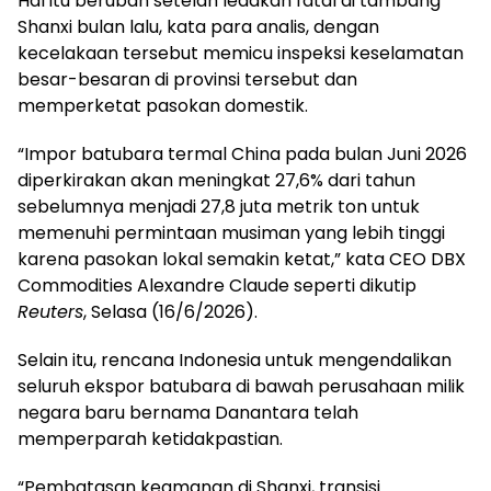
Hal itu berubah setelah ledakan fatal di tambang
Shanxi bulan lalu, kata para analis, dengan
kecelakaan tersebut memicu inspeksi keselamatan
besar-besaran di provinsi tersebut dan
memperketat pasokan domestik.
“Impor batubara termal China pada bulan Juni 2026
diperkirakan akan meningkat 27,6% dari tahun
sebelumnya menjadi 27,8 juta metrik ton untuk
memenuhi permintaan musiman yang lebih tinggi
karena pasokan lokal semakin ketat,” kata CEO DBX
Commodities Alexandre Claude seperti dikutip
Reuters
, Selasa (16/6/2026).
Selain itu, rencana Indonesia untuk mengendalikan
seluruh ekspor batubara di bawah perusahaan milik
negara baru bernama Danantara telah
memperparah ketidakpastian.
“Pembatasan keamanan di Shanxi, transisi