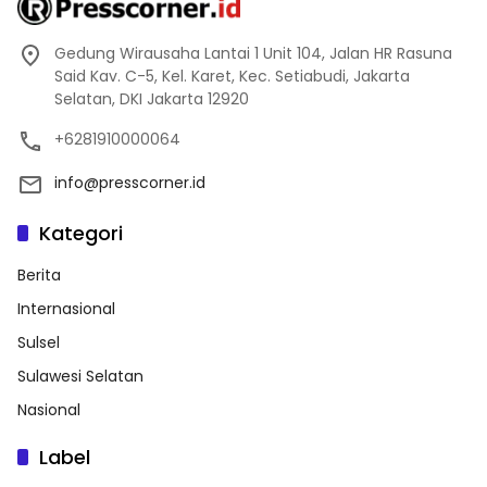
Gedung Wirausaha Lantai 1 Unit 104, Jalan HR Rasuna
Said Kav. C-5, Kel. Karet, Kec. Setiabudi, Jakarta
Selatan, DKI Jakarta 12920
+6281910000064
info@presscorner.id
Kategori
Berita
Internasional
Sulsel
Sulawesi Selatan
Nasional
Label