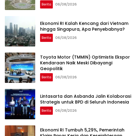
Berita
06/08/2026
Ekonomi RI Kalah Kencang dari Vietnam
hingga Singapura, Apa Penyebabnya?
Berita
06/08/2026
Toyota Motor (TMMIN) Optimistis Ekspor
Kendaraan Naik Meski Dibayangi
Geopolitik
Berita
06/08/2026
Lintasarta dan Asbanda Jalin Kolaborasi
Strategis untuk BPD di Seluruh Indonesia
Berita
06/08/2026
Ekonomi RI Tumbuh 5,29%, Pemerintah
Klaim Pasar Kerja dan Kesejahteraan