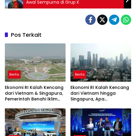
Awal Sempurna di Grup K
Pos Terkait
Berita
Berita
Ekonomi RI Kalah Kencang
Ekonomi RI Kalah Kencang
dari Vietnam & Singapura,
dari Vietnam hingga
Pemerintah Benahi Iklim
Singapura, Apa
Investasi
Penyebabnya?