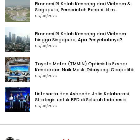
Ekonomi RI Kalah Kencang dari Vietnam &
Singapura, Pemerintah Benahi Iklim
Investasi
06/08/2026
Ekonomi RI Kalah Kencang dari Vietnam
hingga Singapura, Apa Penyebabnya?
06/08/2026
Toyota Motor (TMMIN) Optimistis Ekspor
Kendaraan Naik Meski Dibayangi Geopolitik
06/08/2026
Lintasarta dan Asbanda Jalin Kolaborasi
Strategis untuk BPD di Seluruh Indonesia
06/08/2026