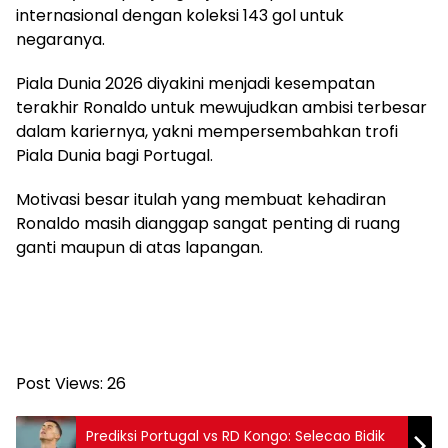
internasional dengan koleksi 143 gol untuk
negaranya.
Piala Dunia 2026 diyakini menjadi kesempatan
terakhir Ronaldo untuk mewujudkan ambisi terbesar
dalam kariernya, yakni mempersembahkan trofi
Piala Dunia bagi Portugal.
Motivasi besar itulah yang membuat kehadiran
Ronaldo masih dianggap sangat penting di ruang
ganti maupun di atas lapangan.
Post Views:
26
Prediksi Portugal vs RD Kongo: Selecao Bidik