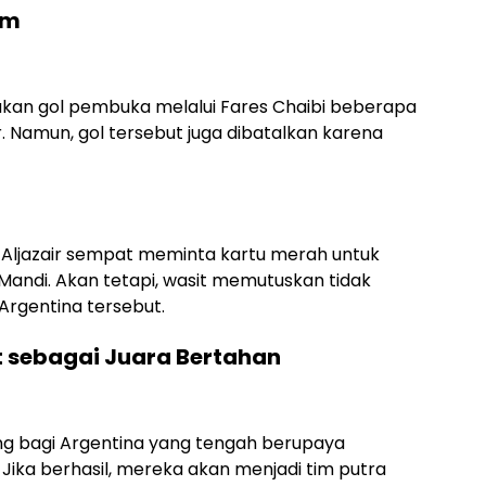
am
kan gol pembuka melalui Fares Chaibi beberapa
r. Namun, gol tersebut juga dibatalkan karena
Aljazair sempat meminta kartu merah untuk
 Mandi. Akan tetapi, wasit memutuskan tidak
rgentina tersebut.
t sebagai Juara Bertahan
ng bagi Argentina yang tengah berupaya
Jika berhasil, mereka akan menjadi tim putra