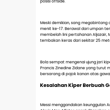
posisi offside.
Meski demikian, sang megabintang
menit ke-17. Berawal dari umpan t
membelah lini pertahanan Aljazair,
tembakan keras dari sekitar 25 met
Bola sempat mengenai ujung jari ki
Prancis Zinedine Zidane yang turut
bersarang di pojok kanan atas gawa
Kesalahan Kiper Berbuah G
Messi menggandakan keunggulan Arg