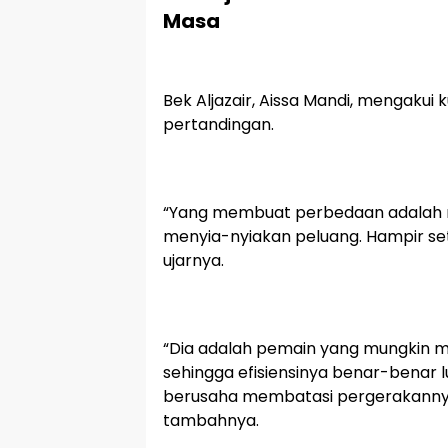
Masa
Bek Aljazair, Aissa Mandi, mengakui k
pertandingan.
“Yang membuat perbedaan adalah m
menyia-nyiakan peluang. Hampir set
ujarnya.
“Dia adalah pemain yang mungkin m
sehingga efisiensinya benar-benar 
berusaha membatasi pergerakannya s
tambahnya.