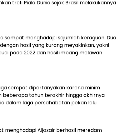
n trofi Piala Dunia sejak Brasil melakukannya
ina sempat menghadapi sejumlah keraguan. Dua
i dengan hasil yang kurang meyakinkan, yakni
audi pada 2022 dan hasil imbang melawan
ni juga sempat dipertanyakan karena minim
 beberapa tahun terakhir hingga akhirnya
ia dalam laga persahabatan pekan lalu.
t menghadapi Aljazair berhasil meredam