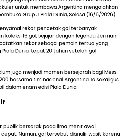
ktakuler untuk membawa Argentina mengalahkan
pembuka Grup J Piala Dunia, Selasa (16/6/2026).
enyamai rekor pencetak gol terbanyak
n koleksi 16 gol, sejajar dengan legenda Jerman
mencatatkan rekor sebagai pemain tertua yang
iala Dunia, tepat 20 tahun setelah gol
tadium juga menjadi momen bersejarah bagi Messi
0 bersama tim nasional Argentina. Ia sekaligus
 dalam enam edisi Piala Dunia.
ir
publik bersorak pada lima menit awal
cepat. Namun, gol tersebut dianulir wasit karena