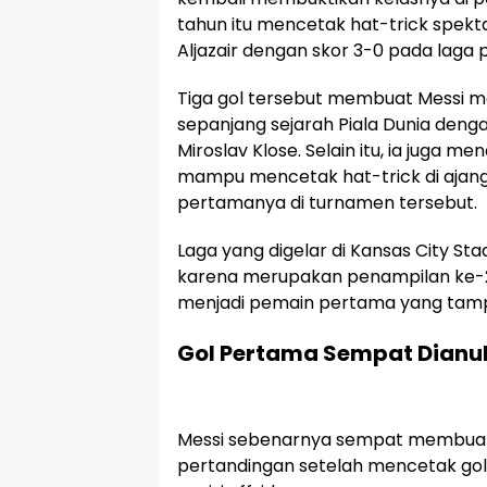
tahun itu mencetak hat-trick spe
Aljazair dengan skor 3-0 pada laga 
Tiga gol tersebut membuat Messi m
sepanjang sejarah Piala Dunia denga
Miroslav Klose. Selain itu, ia juga 
mampu mencetak hat-trick di ajang P
pertamanya di turnamen tersebut.
Laga yang digelar di Kansas City S
karena merupakan penampilan ke-20
menjadi pemain pertama yang tampil
Gol Pertama Sempat Dianul
Messi sebenarnya sempat membuat 
pertandingan setelah mencetak gol 