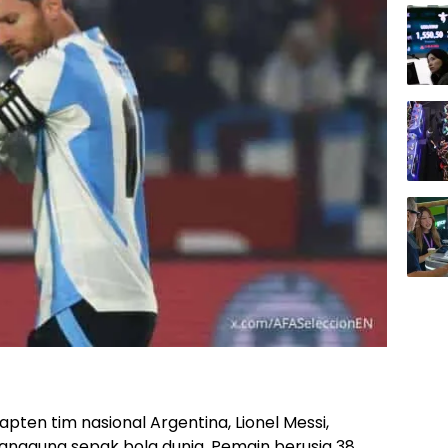
apten tim nasional Argentina, Lionel Messi,
anggung sepak bola dunia. Pemain berusia 38