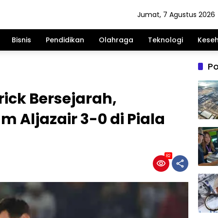
Jumat, 7 Agustus 2026
Bisnis
Pendidikan
Olahraga
Teknologi
Kese
Po
rick Bersejarah,
 Aljazair 3-0 di Piala
82