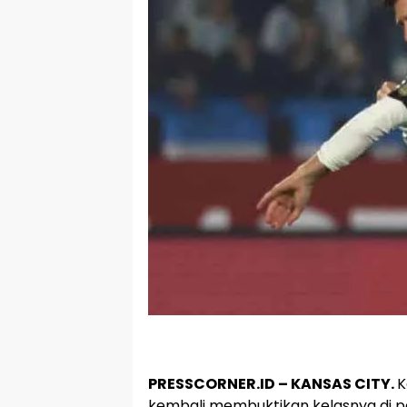
PRESSCORNER.ID – KANSAS CITY.
K
kembali membuktikan kelasnya di p