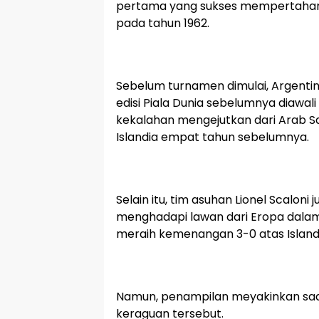
pertama yang sukses mempertahanka
pada tahun 1962.
Sebelum turnamen dimulai, Argent
edisi Piala Dunia sebelumnya diawal
kekalahan mengejutkan dari Arab S
Islandia empat tahun sebelumnya.
Selain itu, tim asuhan Lionel Scalo
menghadapi lawan dari Eropa dalam
meraih kemenangan 3-0 atas Island
Namun, penampilan meyakinkan saa
keraguan tersebut.