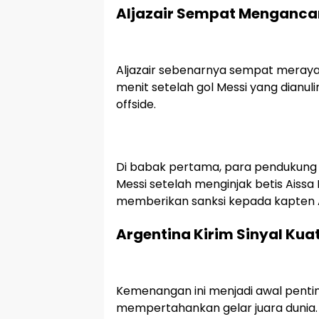
Aljazair Sempat Menganc
Aljazair sebenarnya sempat meraya
menit setelah gol Messi yang dianuli
offside.
Di babak pertama, para pendukung 
Messi setelah menginjak betis Aissa
memberikan sanksi kepada kapten A
Argentina Kirim Sinyal Kua
Kemenangan ini menjadi awal penti
mempertahankan gelar juara dunia. 