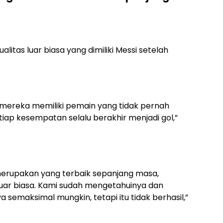
ualitas luar biasa yang dimiliki Messi setelah
ereka memiliki pemain yang tidak pernah
iap kesempatan selalu berakhir menjadi gol,”
erupakan yang terbaik sepanjang masa,
luar biasa. Kami sudah mengetahuinya dan
emaksimal mungkin, tetapi itu tidak berhasil,”