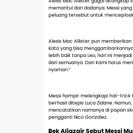
Alexis Mac Allister gagal ditangkap
memantul dari dadanya. Messi yang 
peluang tersebut untuk menceplos
Alexis Mac Allister pun memberikan 
kata yang bisa menggambarkannya. S
lebih baik tanpa Leo, hari ini menja
dari semuanya. Dan kami harus memb
nyaman.”
Messi hampir melengkapi hat-trick 
berhasil ditepis Luca Zidane. Namun
mencatatkan namanya di papan sko
pengganti Nico Gonzalez.
Bek Aljazair Sebut Messi 