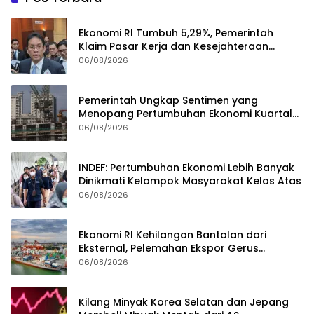
Ekonomi RI Tumbuh 5,29%, Pemerintah
Klaim Pasar Kerja dan Kesejahteraan
Membaik
06/08/2026
Pemerintah Ungkap Sentimen yang
Menopang Pertumbuhan Ekonomi Kuartal
II-2026
06/08/2026
INDEF: Pertumbuhan Ekonomi Lebih Banyak
Dinikmati Kelompok Masyarakat Kelas Atas
06/08/2026
Ekonomi RI Kehilangan Bantalan dari
Eksternal, Pelemahan Ekspor Gerus
Pertumbuhan
06/08/2026
Kilang Minyak Korea Selatan dan Jepang