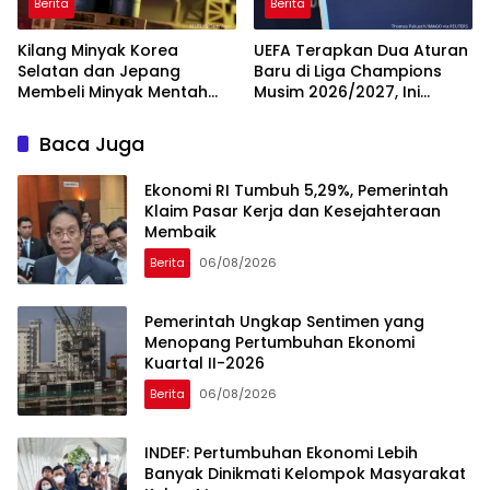
Berita
Berita
Kilang Minyak Korea
UEFA Terapkan Dua Aturan
Selatan dan Jepang
Baru di Liga Champions
Membeli Minyak Mentah
Musim 2026/2027, Ini
dari AS
Detailnya
Baca Juga
Ekonomi RI Tumbuh 5,29%, Pemerintah
Klaim Pasar Kerja dan Kesejahteraan
Membaik
Berita
06/08/2026
Pemerintah Ungkap Sentimen yang
Menopang Pertumbuhan Ekonomi
Kuartal II-2026
Berita
06/08/2026
INDEF: Pertumbuhan Ekonomi Lebih
Banyak Dinikmati Kelompok Masyarakat