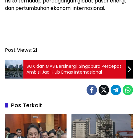
risiko terhadap perdagangan global, pasar energi,
dan pertumbuhan ekonomi internasional.
Post Views:
21
SGX dan MAS Bersinergi, Singapura Percepat
Ambisi Jadi Hub Emas Internasional
Pos Terkait