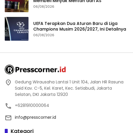
Membeli Minyak Mentah dari AS
06/08/2026
UEFA Terapkan Dua Aturan Baru di Liga
Champions Musim 2026/2027, Ini Detailnya
06/08/2026
Gedung Wirausaha Lantai 1 Unit 104, Jalan HR Rasuna
Said Kav. C-5, Kel. Karet, Kec. Setiabudi, Jakarta
Selatan, DKI Jakarta 12920
+6281910000064
info@presscorner.id
Kategori