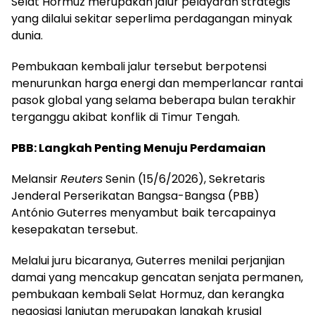
Selat Hormuz merupakan jalur pelayaran strategis
yang dilalui sekitar seperlima perdagangan minyak
dunia.
Pembukaan kembali jalur tersebut berpotensi
menurunkan harga energi dan memperlancar rantai
pasok global yang selama beberapa bulan terakhir
terganggu akibat konflik di Timur Tengah.
PBB: Langkah Penting Menuju Perdamaian
Melansir
Reuters
Senin (15/6/2026), Sekretaris
Jenderal Perserikatan Bangsa-Bangsa (PBB)
António Guterres menyambut baik tercapainya
kesepakatan tersebut.
Melalui juru bicaranya, Guterres menilai perjanjian
damai yang mencakup gencatan senjata permanen,
pembukaan kembali Selat Hormuz, dan kerangka
negosiasi lanjutan merupakan langkah krusial