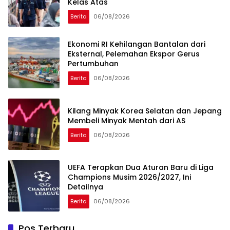
Kelas Atas
Berita
06/08/2026
Ekonomi RI Kehilangan Bantalan dari
Eksternal, Pelemahan Ekspor Gerus
Pertumbuhan
Berita
06/08/2026
Kilang Minyak Korea Selatan dan Jepang
Membeli Minyak Mentah dari AS
Berita
06/08/2026
UEFA Terapkan Dua Aturan Baru di Liga
Champions Musim 2026/2027, Ini
Detailnya
Berita
06/08/2026
Pos Terbaru