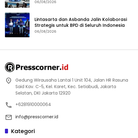
06/08/2026
Lintasarta dan Asbanda Jalin Kolaborasi
Strategis untuk BPD di Seluruh Indonesia
06/08/2026
Gedung Wirausaha Lantai 1 Unit 104, Jalan HR Rasuna
Said Kav. C-5, Kel. Karet, Kec. Setiabudi, Jakarta
Selatan, DKI Jakarta 12920
+6281910000064
info@presscorner.id
Kategori