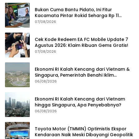
Bukan Cuma Bantu Pidato, Ini Fitur
Kacamata Pintar Rokid Seharga Rp 11
Jutaan
07/08/2026
Cek Kode Redeem EA FC Mobile Update 7
Agustus 2026: Klaim Ribuan Gems Gratis!
07/08/2026
Ekonomi RI Kalah Kencang dari Vietnam &
Singapura, Pemerintah Benahi Iklim
Investasi
06/08/2026
Ekonomi RI Kalah Kencang dari Vietnam
hingga Singapura, Apa Penyebabnya?
06/08/2026
Toyota Motor (TMMIN) Optimistis Ekspor
Kendaraan Naik Meski Dibayangi Geopolitik