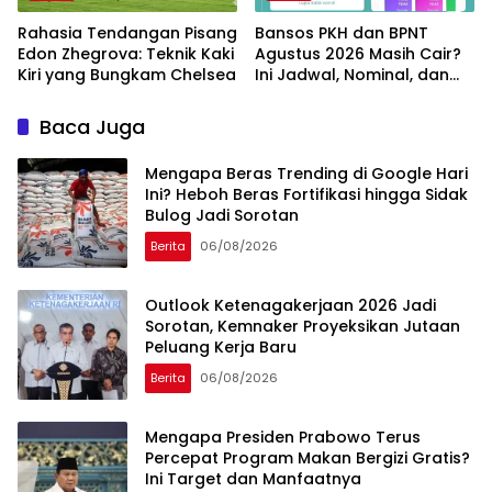
Rahasia Tendangan Pisang
Bansos PKH dan BPNT
Edon Zhegrova: Teknik Kaki
Agustus 2026 Masih Cair?
Kiri yang Bungkam Chelsea
Ini Jadwal, Nominal, dan
Cara Cek Penerima
Baca Juga
Mengapa Beras Trending di Google Hari
Ini? Heboh Beras Fortifikasi hingga Sidak
Bulog Jadi Sorotan
Berita
06/08/2026
Outlook Ketenagakerjaan 2026 Jadi
Sorotan, Kemnaker Proyeksikan Jutaan
Peluang Kerja Baru
Berita
06/08/2026
Mengapa Presiden Prabowo Terus
Percepat Program Makan Bergizi Gratis?
Ini Target dan Manfaatnya