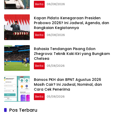
Berita
06/08/2026
Kapan Pidato Kenegaraan Presiden
Prabowo 2026? Ini Jadwal, Agenda, dan
Rangkaian Kegiatannya
Berita
06/08/2026
Rahasia Tendangan Pisang Edon
Zhegrova: Teknik Kaki Kiri yang Bungkam
Chelsea
Berita
05/08/2026
Bansos PKH dan BPNT Agustus 2026
Masih Cair? Ini Jadwal, Nominal, dan
Cara Cek Penerima
Berita
05/08/2026
Pos Terbaru