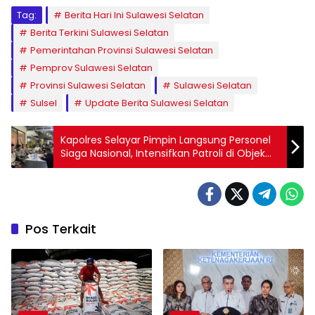
Tag:
Berita Hari Ini Sulawesi Selatan
Berita Terkini Sulawesi Selatan
Pemerintahan Provinsi Sulawesi Selatan
Pemprov Sulawesi Selatan
Provinsi Sulawesi Selatan
Sulawesi Selatan
Sulsel
Update Berita Sulawesi Selatan
Kapolres Selayar Pimpin Langsung Personel
Siaga Nasional, Intensifkan Patroli di Objek
Vital.
Pos Terkait