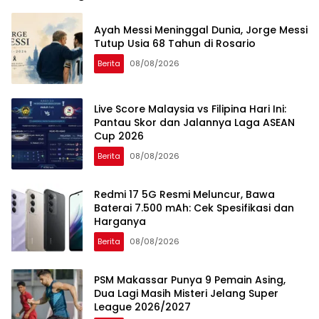
Ayah Messi Meninggal Dunia, Jorge Messi
Tutup Usia 68 Tahun di Rosario
Berita
08/08/2026
Live Score Malaysia vs Filipina Hari Ini:
Pantau Skor dan Jalannya Laga ASEAN
Cup 2026
Berita
08/08/2026
Redmi 17 5G Resmi Meluncur, Bawa
Baterai 7.500 mAh: Cek Spesifikasi dan
Harganya
Berita
08/08/2026
PSM Makassar Punya 9 Pemain Asing,
Dua Lagi Masih Misteri Jelang Super
League 2026/2027