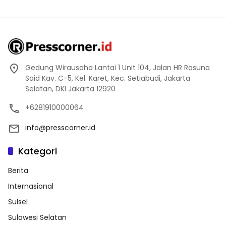
Gedung Wirausaha Lantai 1 Unit 104, Jalan HR Rasuna
Said Kav. C-5, Kel. Karet, Kec. Setiabudi, Jakarta
Selatan, DKI Jakarta 12920
+6281910000064
info@presscorner.id
Kategori
Berita
Internasional
Sulsel
Sulawesi Selatan