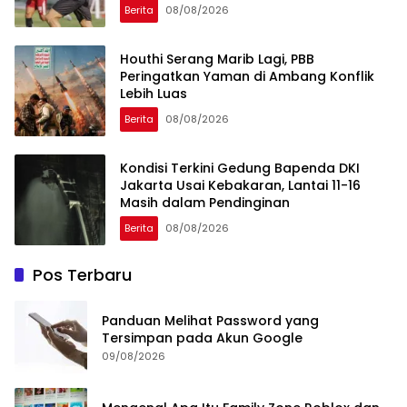
Berita
08/08/2026
Houthi Serang Marib Lagi, PBB
Peringatkan Yaman di Ambang Konflik
Lebih Luas
Berita
08/08/2026
Kondisi Terkini Gedung Bapenda DKI
Jakarta Usai Kebakaran, Lantai 11-16
Masih dalam Pendinginan
Berita
08/08/2026
Pos Terbaru
Panduan Melihat Password yang
Tersimpan pada Akun Google
09/08/2026