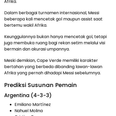
Afrika.
Dalam berbagai turnamen internasional, Messi
beberapa kali mencetak gol maupun assist saat
bertemu wakil Afrika.
Keunggulannya bukan hanya mencetak gol, tetapi
juga membuka ruang bagi rekan setim melalui visi
bermain dan akurasi umpannya.
Meski demikian, Cape Verde memiliki karakter
bertahan yang berbeda dibanding lawan-lawan
Afrika yang pernah dihadapi Messi sebelumnya.
Prediksi Susunan Pemain
Argentina (4-3-3)
Emiliano Martínez
Nahuel Molina