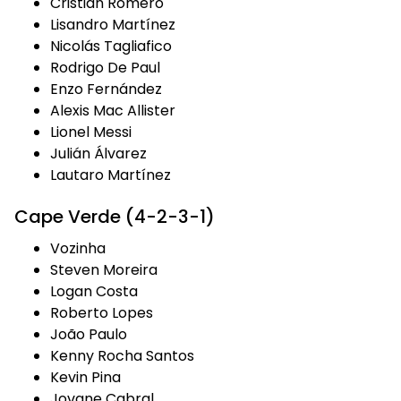
Cristian Romero
Lisandro Martínez
Nicolás Tagliafico
Rodrigo De Paul
Enzo Fernández
Alexis Mac Allister
Lionel Messi
Julián Álvarez
Lautaro Martínez
Cape Verde (4-2-3-1)
Vozinha
Steven Moreira
Logan Costa
Roberto Lopes
João Paulo
Kenny Rocha Santos
Kevin Pina
Jovane Cabral