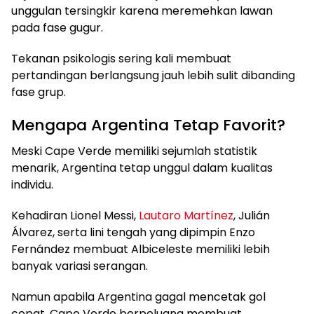
unggulan tersingkir karena meremehkan lawan
pada fase gugur.
Tekanan psikologis sering kali membuat
pertandingan berlangsung jauh lebih sulit dibanding
fase grup.
Mengapa Argentina Tetap Favorit?
Meski Cape Verde memiliki sejumlah statistik
menarik, Argentina tetap unggul dalam kualitas
individu.
Kehadiran Lionel Messi,
Lautaro Martínez
, Julián
Álvarez, serta lini tengah yang dipimpin Enzo
Fernández membuat Albiceleste memiliki lebih
banyak variasi serangan.
Namun apabila Argentina gagal mencetak gol
cepat, Cape Verde berpeluang membuat