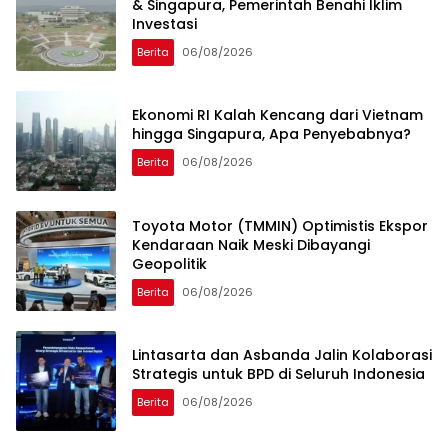
& Singapura, Pemerintah Benahi Iklim
Investasi
Berita
06/08/2026
Ekonomi RI Kalah Kencang dari Vietnam
hingga Singapura, Apa Penyebabnya?
Berita
06/08/2026
Toyota Motor (TMMIN) Optimistis Ekspor
Kendaraan Naik Meski Dibayangi
Geopolitik
Berita
06/08/2026
Lintasarta dan Asbanda Jalin Kolaborasi
Strategis untuk BPD di Seluruh Indonesia
Berita
06/08/2026