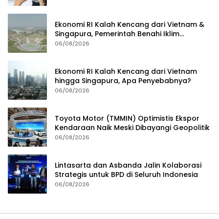
Ekonomi RI Kalah Kencang dari Vietnam &
Singapura, Pemerintah Benahi Iklim
Investasi
06/08/2026
Ekonomi RI Kalah Kencang dari Vietnam
hingga Singapura, Apa Penyebabnya?
06/08/2026
Toyota Motor (TMMIN) Optimistis Ekspor
Kendaraan Naik Meski Dibayangi Geopolitik
06/08/2026
Lintasarta dan Asbanda Jalin Kolaborasi
Strategis untuk BPD di Seluruh Indonesia
06/08/2026