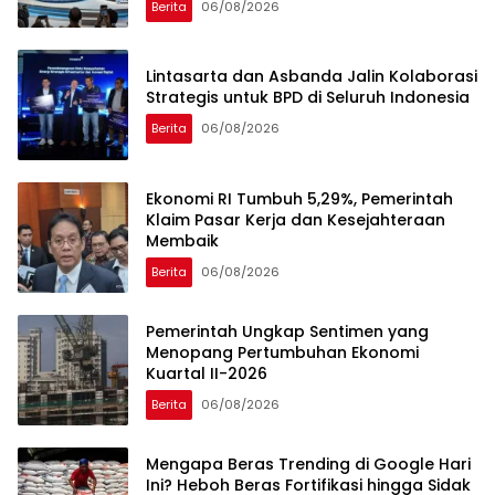
Berita
06/08/2026
Lintasarta dan Asbanda Jalin Kolaborasi
Strategis untuk BPD di Seluruh Indonesia
Berita
06/08/2026
Ekonomi RI Tumbuh 5,29%, Pemerintah
Klaim Pasar Kerja dan Kesejahteraan
Membaik
Berita
06/08/2026
Pemerintah Ungkap Sentimen yang
Menopang Pertumbuhan Ekonomi
Kuartal II-2026
Berita
06/08/2026
Mengapa Beras Trending di Google Hari
Ini? Heboh Beras Fortifikasi hingga Sidak