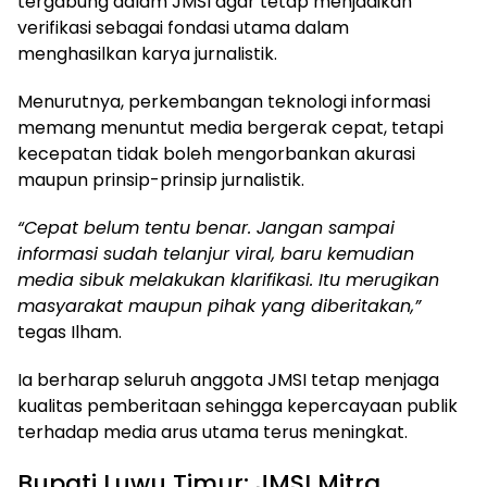
tergabung dalam JMSI agar tetap menjadikan
verifikasi sebagai fondasi utama dalam
menghasilkan karya jurnalistik.
Menurutnya, perkembangan teknologi informasi
memang menuntut media bergerak cepat, tetapi
kecepatan tidak boleh mengorbankan akurasi
maupun prinsip-prinsip jurnalistik.
“Cepat belum tentu benar. Jangan sampai
informasi sudah telanjur viral, baru kemudian
media sibuk melakukan klarifikasi. Itu merugikan
masyarakat maupun pihak yang diberitakan,”
tegas Ilham.
Ia berharap seluruh anggota JMSI tetap menjaga
kualitas pemberitaan sehingga kepercayaan publik
terhadap media arus utama terus meningkat.
Bupati Luwu Timur: JMSI Mitra