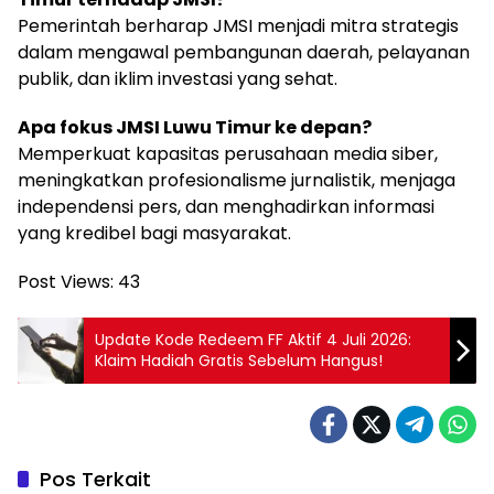
Pemerintah berharap JMSI menjadi mitra strategis
dalam mengawal pembangunan daerah, pelayanan
publik, dan iklim investasi yang sehat.
Apa fokus JMSI Luwu Timur ke depan?
Memperkuat kapasitas perusahaan media siber,
meningkatkan profesionalisme jurnalistik, menjaga
independensi pers, dan menghadirkan informasi
yang kredibel bagi masyarakat.
Post Views:
43
Update Kode Redeem FF Aktif 4 Juli 2026:
Klaim Hadiah Gratis Sebelum Hangus!
Pos Terkait