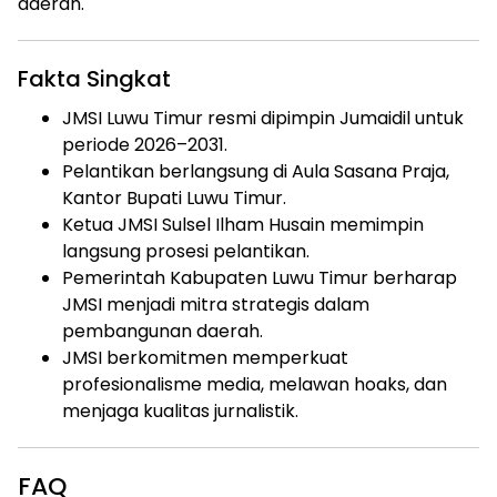
daerah.
Fakta Singkat
JMSI Luwu Timur resmi dipimpin Jumaidil untuk
periode 2026–2031.
Pelantikan berlangsung di Aula Sasana Praja,
Kantor Bupati Luwu Timur.
Ketua JMSI Sulsel Ilham Husain memimpin
langsung prosesi pelantikan.
Pemerintah Kabupaten Luwu Timur berharap
JMSI menjadi mitra strategis dalam
pembangunan daerah.
JMSI berkomitmen memperkuat
profesionalisme media, melawan hoaks, dan
menjaga kualitas jurnalistik.
FAQ