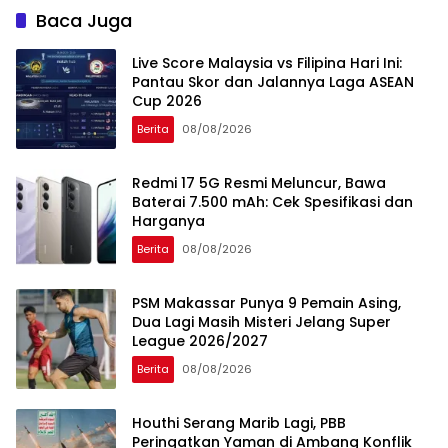
Baca Juga
Live Score Malaysia vs Filipina Hari Ini:
Pantau Skor dan Jalannya Laga ASEAN
Cup 2026
Berita
08/08/2026
Redmi 17 5G Resmi Meluncur, Bawa
Baterai 7.500 mAh: Cek Spesifikasi dan
Harganya
Berita
08/08/2026
PSM Makassar Punya 9 Pemain Asing,
Dua Lagi Masih Misteri Jelang Super
League 2026/2027
Berita
08/08/2026
Houthi Serang Marib Lagi, PBB
Peringatkan Yaman di Ambang Konflik