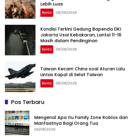
Lebih Luas
Berita
08/08/2026
Kondisi Terkini Gedung Bapenda DKI
Jakarta Usai Kebakaran, Lantai 11-16
Masih dalam Pendinginan
Berita
08/08/2026
Taiwan Kecam China soal Aturan Lalu
Lintas Kapal di Selat Taiwan
Berita
08/08/2026
Pos Terbaru
Mengenal Apa Itu Family Zone Roblox dan
Manfaatnya Bagi Orang Tua
09/08/2026