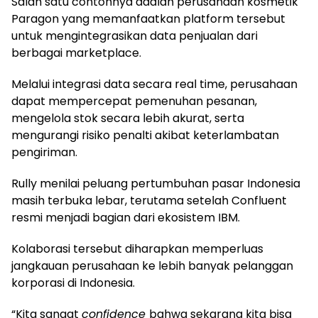
Salah satu contohnya adalah perusahaan kosmetik
Paragon yang memanfaatkan platform tersebut
untuk mengintegrasikan data penjualan dari
berbagai marketplace.
Melalui integrasi data secara real time, perusahaan
dapat mempercepat pemenuhan pesanan,
mengelola stok secara lebih akurat, serta
mengurangi risiko penalti akibat keterlambatan
pengiriman.
Rully menilai peluang pertumbuhan pasar Indonesia
masih terbuka lebar, terutama setelah Confluent
resmi menjadi bagian dari ekosistem IBM.
Kolaborasi tersebut diharapkan memperluas
jangkauan perusahaan ke lebih banyak pelanggan
korporasi di Indonesia.
“Kita sangat
confidence
bahwa sekarang kita bisa