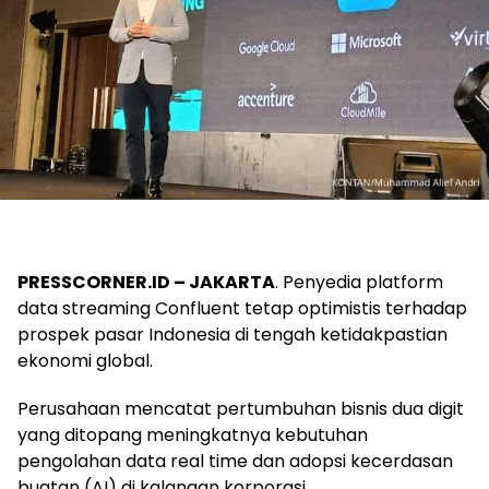
PRESSCORNER.ID – JAKARTA
. Penyedia platform
data streaming Confluent tetap optimistis terhadap
prospek pasar Indonesia di tengah ketidakpastian
ekonomi global.
Perusahaan mencatat pertumbuhan bisnis dua digit
yang ditopang meningkatnya kebutuhan
pengolahan data real time dan adopsi kecerdasan
buatan (AI) di kalangan korporasi.