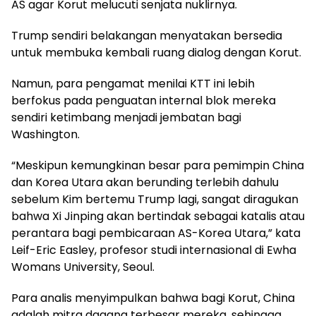
AS agar Korut melucuti senjata nuklirnya.
Trump sendiri belakangan menyatakan bersedia
untuk membuka kembali ruang dialog dengan Korut.
Namun, para pengamat menilai KTT ini lebih
berfokus pada penguatan internal blok mereka
sendiri ketimbang menjadi jembatan bagi
Washington.
“Meskipun kemungkinan besar para pemimpin China
dan Korea Utara akan berunding terlebih dahulu
sebelum Kim bertemu Trump lagi, sangat diragukan
bahwa Xi Jinping akan bertindak sebagai katalis atau
perantara bagi pembicaraan AS-Korea Utara,” kata
Leif-Eric Easley, profesor studi internasional di Ewha
Womans University, Seoul.
Para analis menyimpulkan bahwa bagi Korut, China
adalah mitra dagang terbesar mereka, sehingga