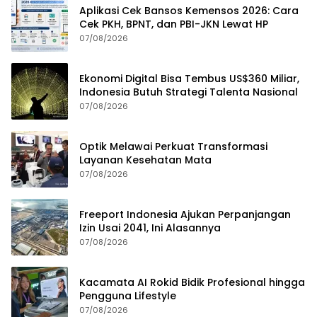
Aplikasi Cek Bansos Kemensos 2026: Cara
Cek PKH, BPNT, dan PBI-JKN Lewat HP
07/08/2026
Ekonomi Digital Bisa Tembus US$360 Miliar,
Indonesia Butuh Strategi Talenta Nasional
07/08/2026
Optik Melawai Perkuat Transformasi
Layanan Kesehatan Mata
07/08/2026
Freeport Indonesia Ajukan Perpanjangan
Izin Usai 2041, Ini Alasannya
07/08/2026
Kacamata AI Rokid Bidik Profesional hingga
Pengguna Lifestyle
07/08/2026