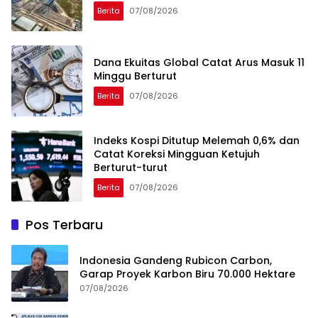
Berita
07/08/2026
Dana Ekuitas Global Catat Arus Masuk 11
Minggu Berturut
Berita
07/08/2026
Indeks Kospi Ditutup Melemah 0,6% dan
Catat Koreksi Mingguan Ketujuh
Berturut-turut
Berita
07/08/2026
Pos Terbaru
Indonesia Gandeng Rubicon Carbon,
Garap Proyek Karbon Biru 70.000 Hektare
07/08/2026