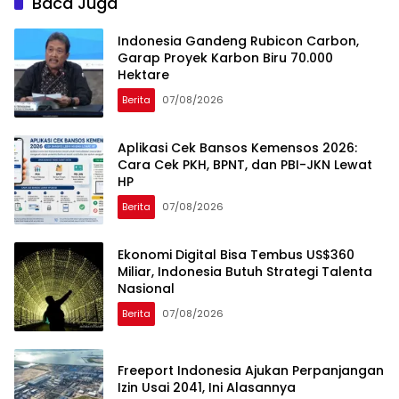
Baca Juga
Indonesia Gandeng Rubicon Carbon,
Garap Proyek Karbon Biru 70.000
Hektare
Berita
07/08/2026
Aplikasi Cek Bansos Kemensos 2026:
Cara Cek PKH, BPNT, dan PBI-JKN Lewat
HP
Berita
07/08/2026
Ekonomi Digital Bisa Tembus US$360
Miliar, Indonesia Butuh Strategi Talenta
Nasional
Berita
07/08/2026
Freeport Indonesia Ajukan Perpanjangan
Izin Usai 2041, Ini Alasannya