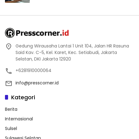
Gedung Wirausaha Lantai 1 Unit 104, Jalan HR Rasuna
Said Kav. C-5, Kel. Karet, Kec. Setiabudi, Jakarta
Selatan, DKI Jakarta 12920
+6281910000064
info@presscorner.id
Kategori
Berita
Internasional
Sulsel
Sulawesi Selatan