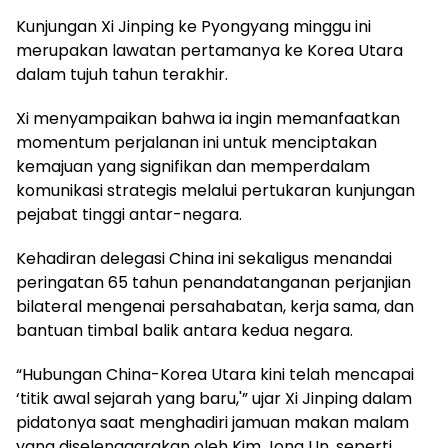
Kunjungan Xi Jinping ke Pyongyang minggu ini
merupakan lawatan pertamanya ke Korea Utara
dalam tujuh tahun terakhir.
Xi menyampaikan bahwa ia ingin memanfaatkan
momentum perjalanan ini untuk menciptakan
kemajuan yang signifikan dan memperdalam
komunikasi strategis melalui pertukaran kunjungan
pejabat tinggi antar-negara.
Kehadiran delegasi China ini sekaligus menandai
peringatan 65 tahun penandatanganan perjanjian
bilateral mengenai persahabatan, kerja sama, dan
bantuan timbal balik antara kedua negara.
“Hubungan China-Korea Utara kini telah mencapai
‘titik awal sejarah yang baru,'” ujar Xi Jinping dalam
pidatonya saat menghadiri jamuan makan malam
yang diselenggarakan oleh Kim Jong Un, seperti