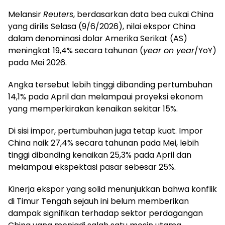
Melansir
Reuters
, berdasarkan data bea cukai China
yang dirilis Selasa (9/6/2026), nilai ekspor China
dalam denominasi dolar Amerika Serikat (AS)
meningkat 19,4% secara tahunan (
year on year
/YoY)
pada Mei 2026.
Angka tersebut lebih tinggi dibanding pertumbuhan
14,1% pada April dan melampaui proyeksi ekonom
yang memperkirakan kenaikan sekitar 15%.
Di sisi impor, pertumbuhan juga tetap kuat. Impor
China naik 27,4% secara tahunan pada Mei, lebih
tinggi dibanding kenaikan 25,3% pada April dan
melampaui ekspektasi pasar sebesar 25%.
Kinerja ekspor yang solid menunjukkan bahwa konflik
di Timur Tengah sejauh ini belum memberikan
dampak signifikan terhadap sektor perdagangan