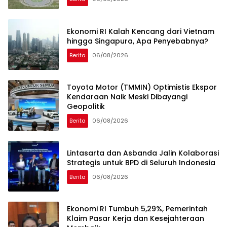
Ekonomi RI Kalah Kencang dari Vietnam
hingga Singapura, Apa Penyebabnya?
Berita
06/08/2026
Toyota Motor (TMMIN) Optimistis Ekspor
Kendaraan Naik Meski Dibayangi
Geopolitik
Berita
06/08/2026
Lintasarta dan Asbanda Jalin Kolaborasi
Strategis untuk BPD di Seluruh Indonesia
Berita
06/08/2026
Ekonomi RI Tumbuh 5,29%, Pemerintah
Klaim Pasar Kerja dan Kesejahteraan