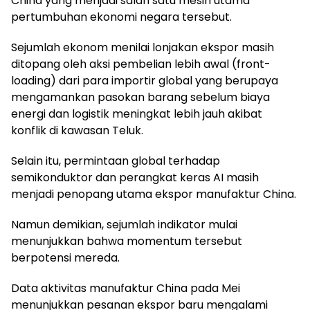
China yang menjadi salah satu mesin utama
pertumbuhan ekonomi negara tersebut.
Sejumlah ekonom menilai lonjakan ekspor masih
ditopang oleh aksi pembelian lebih awal (front-
loading) dari para importir global yang berupaya
mengamankan pasokan barang sebelum biaya
energi dan logistik meningkat lebih jauh akibat
konflik di kawasan Teluk.
Selain itu, permintaan global terhadap
semikonduktor dan perangkat keras AI masih
menjadi penopang utama ekspor manufaktur China.
Namun demikian, sejumlah indikator mulai
menunjukkan bahwa momentum tersebut
berpotensi mereda.
Data aktivitas manufaktur China pada Mei
menunjukkan pesanan ekspor baru mengalami