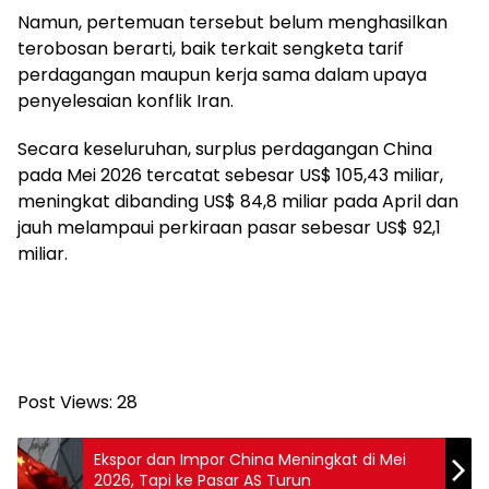
Namun, pertemuan tersebut belum menghasilkan
terobosan berarti, baik terkait sengketa tarif
perdagangan maupun kerja sama dalam upaya
penyelesaian konflik Iran.
Secara keseluruhan, surplus perdagangan China
pada Mei 2026 tercatat sebesar US$ 105,43 miliar,
meningkat dibanding US$ 84,8 miliar pada April dan
jauh melampaui perkiraan pasar sebesar US$ 92,1
miliar.
Post Views:
28
Ekspor dan Impor China Meningkat di Mei
2026, Tapi ke Pasar AS Turun