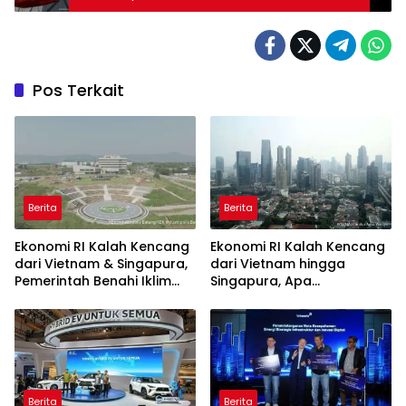
Pos Terkait
Berita
Berita
Ekonomi RI Kalah Kencang
Ekonomi RI Kalah Kencang
dari Vietnam & Singapura,
dari Vietnam hingga
Pemerintah Benahi Iklim
Singapura, Apa
Investasi
Penyebabnya?
Berita
Berita