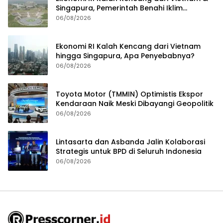
Singapura, Pemerintah Benahi Iklim
Investasi
06/08/2026
Ekonomi RI Kalah Kencang dari Vietnam
hingga Singapura, Apa Penyebabnya?
06/08/2026
Toyota Motor (TMMIN) Optimistis Ekspor
Kendaraan Naik Meski Dibayangi Geopolitik
06/08/2026
Lintasarta dan Asbanda Jalin Kolaborasi
Strategis untuk BPD di Seluruh Indonesia
06/08/2026