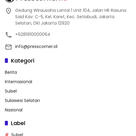
Gedung Wirausaha Lantai 1 Unit 104, Jalan HR Rasuna
Said Kav. C-5, Kel. Karet, Kec. Setiabudi, Jakarta
Selatan, DKI Jakarta 12920
+6281910000064
info@presscorner.id
Kategori
Berita
Internasional
Sulsel
Sulawesi Selatan
Nasional
Label
Sulsel