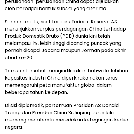
perusahaan-perusahaan China dapat dijelaskan
oleh berbagai bentuk subsidi yang diterima.
Sementara itu, riset terbaru Federal Reserve AS
menunjukkan surplus perdagangan China terhadap
Produk Domestik Bruto (PDB) dunia kini telah
melampaui 1%, lebih tinggi dibanding puncak yang
pernah dicapai Jepang maupun Jerman pada akhir
abad ke-20.
Temuan tersebut mengindikasikan bahwa kelebihan
kapasitas industri China diperkirakan akan terus
memengaruhi peta manufaktur global dalam
beberapa tahun ke depan.
Di sisi diplomatik, pertemuan Presiden AS Donald
Trump dan Presiden China Xi Jinping bulan lalu
memang membantu meredakan ketegangan kedua
negara.