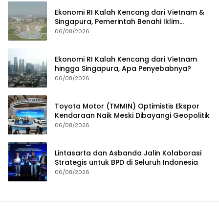
Ekonomi RI Kalah Kencang dari Vietnam &
Singapura, Pemerintah Benahi Iklim
Investasi
06/08/2026
Ekonomi RI Kalah Kencang dari Vietnam
hingga Singapura, Apa Penyebabnya?
06/08/2026
Toyota Motor (TMMIN) Optimistis Ekspor
Kendaraan Naik Meski Dibayangi Geopolitik
06/08/2026
Lintasarta dan Asbanda Jalin Kolaborasi
Strategis untuk BPD di Seluruh Indonesia
06/08/2026