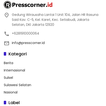
Gedung Wirausaha Lantai 1 Unit 104, Jalan HR Rasuna
Said Kav. C-5, Kel. Karet, Kec. Setiabudi, Jakarta
Selatan, DKI Jakarta 12920
+6281910000064
info@presscorner.id
Kategori
Berita
Internasional
Sulsel
Sulawesi Selatan
Nasional
Label