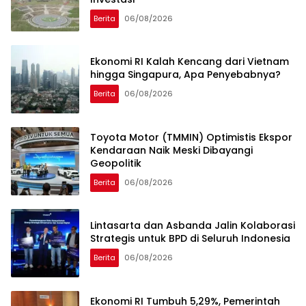
Berita
06/08/2026
Ekonomi RI Kalah Kencang dari Vietnam
hingga Singapura, Apa Penyebabnya?
Berita
06/08/2026
Toyota Motor (TMMIN) Optimistis Ekspor
Kendaraan Naik Meski Dibayangi
Geopolitik
Berita
06/08/2026
Lintasarta dan Asbanda Jalin Kolaborasi
Strategis untuk BPD di Seluruh Indonesia
Berita
06/08/2026
Ekonomi RI Tumbuh 5,29%, Pemerintah