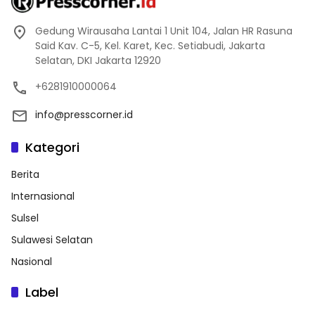
Gedung Wirausaha Lantai 1 Unit 104, Jalan HR Rasuna
Said Kav. C-5, Kel. Karet, Kec. Setiabudi, Jakarta
Selatan, DKI Jakarta 12920
+6281910000064
info@presscorner.id
Kategori
Berita
Internasional
Sulsel
Sulawesi Selatan
Nasional
Label