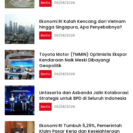
Berita
06/08/2026
Ekonomi RI Kalah Kencang dari Vietnam
hingga Singapura, Apa Penyebabnya?
Berita
06/08/2026
Toyota Motor (TMMIN) Optimistis Ekspor
Kendaraan Naik Meski Dibayangi
Geopolitik
Berita
06/08/2026
Lintasarta dan Asbanda Jalin Kolaborasi
Strategis untuk BPD di Seluruh Indonesia
Berita
06/08/2026
Ekonomi RI Tumbuh 5,29%, Pemerintah
Klaim Pasar Kerja dan Kesejahteraan