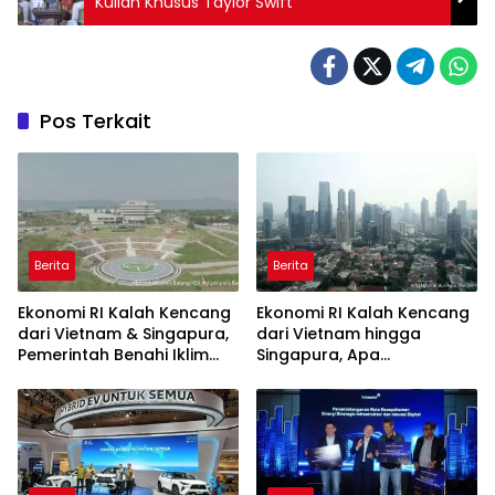
Kuliah Khusus Taylor Swift
Pos Terkait
Berita
Berita
Ekonomi RI Kalah Kencang
Ekonomi RI Kalah Kencang
dari Vietnam & Singapura,
dari Vietnam hingga
Pemerintah Benahi Iklim
Singapura, Apa
Investasi
Penyebabnya?