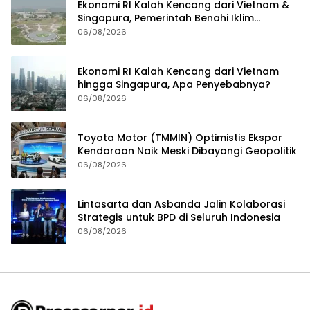
Ekonomi RI Kalah Kencang dari Vietnam &
Singapura, Pemerintah Benahi Iklim
Investasi
06/08/2026
Ekonomi RI Kalah Kencang dari Vietnam
hingga Singapura, Apa Penyebabnya?
06/08/2026
Toyota Motor (TMMIN) Optimistis Ekspor
Kendaraan Naik Meski Dibayangi Geopolitik
06/08/2026
Lintasarta dan Asbanda Jalin Kolaborasi
Strategis untuk BPD di Seluruh Indonesia
06/08/2026