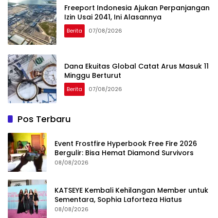
Freeport Indonesia Ajukan Perpanjangan
Izin Usai 2041, Ini Alasannya
Berita
07/08/2026
Dana Ekuitas Global Catat Arus Masuk 11
Minggu Berturut
Berita
07/08/2026
Pos Terbaru
Event Frostfire Hyperbook Free Fire 2026
Bergulir: Bisa Hemat Diamond Survivors
08/08/2026
KATSEYE Kembali Kehilangan Member untuk
Sementara, Sophia Laforteza Hiatus
08/08/2026