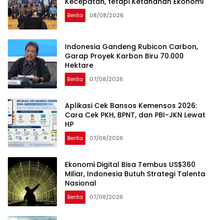
Kecepatan, tetapi Ketahanan Ekonomi
Berita
08/08/2026
Indonesia Gandeng Rubicon Carbon,
Garap Proyek Karbon Biru 70.000
Hektare
Berita
07/08/2026
Aplikasi Cek Bansos Kemensos 2026:
Cara Cek PKH, BPNT, dan PBI-JKN Lewat
HP
Berita
07/08/2026
Ekonomi Digital Bisa Tembus US$360
Miliar, Indonesia Butuh Strategi Talenta
Nasional
Berita
07/08/2026