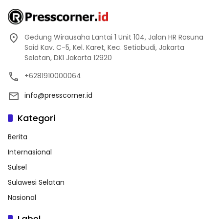
Gedung Wirausaha Lantai 1 Unit 104, Jalan HR Rasuna
Said Kav. C-5, Kel. Karet, Kec. Setiabudi, Jakarta
Selatan, DKI Jakarta 12920
+6281910000064
info@presscorner.id
Kategori
Berita
Internasional
Sulsel
Sulawesi Selatan
Nasional
Label