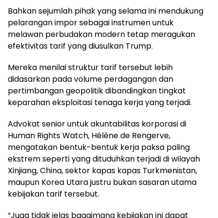
Bahkan sejumlah pihak yang selama ini mendukung
pelarangan impor sebagai instrumen untuk
melawan perbudakan modern tetap meragukan
efektivitas tarif yang diusulkan Trump.
Mereka menilai struktur tarif tersebut lebih
didasarkan pada volume perdagangan dan
pertimbangan geopolitik dibandingkan tingkat
keparahan eksploitasi tenaga kerja yang terjadi.
Advokat senior untuk akuntabilitas korporasi di
Human Rights Watch, Hélène de Rengerve,
mengatakan bentuk-bentuk kerja paksa paling
ekstrem seperti yang dituduhkan terjadi di wilayah
Xinjiang, China, sektor kapas kapas Turkmenistan,
maupun Korea Utara justru bukan sasaran utama
kebijakan tarif tersebut.
“Juga tidak jelas bagaimana kebijakan ini dapat