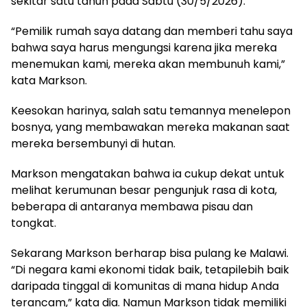
sekitar satu tahun pada Sabtu (30/5/2026).
“Pemilik rumah saya datang dan memberi tahu saya
bahwa saya harus mengungsi karena jika mereka
menemukan kami, mereka akan membunuh kami,”
kata Markson.
Keesokan harinya, salah satu temannya menelepon
bosnya, yang membawakan mereka makanan saat
mereka bersembunyi di hutan.
Markson mengatakan bahwa ia cukup dekat untuk
melihat kerumunan besar pengunjuk rasa di kota,
beberapa di antaranya membawa pisau dan
tongkat.
Sekarang Markson berharap bisa pulang ke Malawi.
“Di negara kami ekonomi tidak baik, tetapilebih baik
daripada tinggal di komunitas di mana hidup Anda
terancam,” kata dia. Namun Markson tidak memiliki