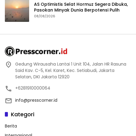
AS Optimistis Selat Hormuz Segera Dibuka,
Pasokan Minyak Dunia Berpotensi Pulih
08/08/2026
Gedung Wirausaha Lantai 1 Unit 104, Jalan HR Rasuna
Said Kav. C-5, Kel. Karet, Kec. Setiabudi, Jakarta
Selatan, DKI Jakarta 12920
+6281910000064
info@presscorner.id
Kategori
Berita
Internasional