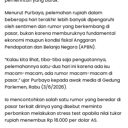
pemerintah yang buruk.
Menurut Purbaya, pelemahan rupiah dalam
beberapa hari terakhir lebih banyak dipengaruhi
oleh sentimen dan rumor yang berkembang di
pasar, bukan karena memburuknya fundamental
ekonomi maupun kondisi fiskal Anggaran
Pendapatan dan Belanja Negara (APBN).
“Kalau kita lihat, tiba-tiba saja penguatannya,
pelemahannya satu-dua hari ini karena ada isu
macam-macam, ada rumor macam-macam di
pasar,” ujar Purbaya kepada awak media di Gedung
Parlemen, Rabu (3/6/2026).
Ia mencontohkan salah satu rumor yang beredar di
pasar terkait dirinya yang disebut meminta
perbankan melakukan stress test apabila nilai tukar
rupiah menembus Rp 18.000 per dolar AS.