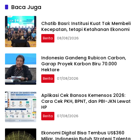
Baca Juga
Chatib Basri: Institusi Kuat Tak Membeli
Kecepatan, tetapi Ketahanan Ekonomi
Berita
08/08/2026
Indonesia Gandeng Rubicon Carbon,
Garap Proyek Karbon Biru 70.000
Hektare
Berita
07/08/2026
Aplikasi Cek Bansos Kemensos 2026:
Cara Cek PKH, BPNT, dan PBI-JKN Lewat
HP
Berita
07/08/2026
Ekonomi Digital Bisa Tembus US$360
Miliar, Indonesia Butuh Strategi Talenta