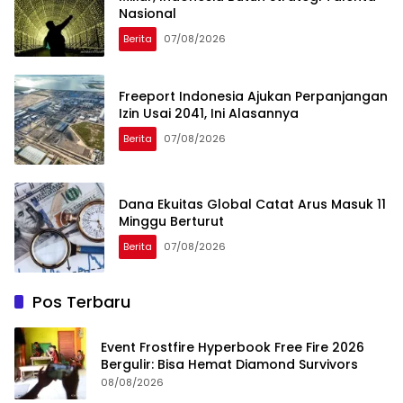
Nasional
Berita
07/08/2026
Freeport Indonesia Ajukan Perpanjangan
Izin Usai 2041, Ini Alasannya
Berita
07/08/2026
Dana Ekuitas Global Catat Arus Masuk 11
Minggu Berturut
Berita
07/08/2026
Pos Terbaru
Event Frostfire Hyperbook Free Fire 2026
Bergulir: Bisa Hemat Diamond Survivors
08/08/2026