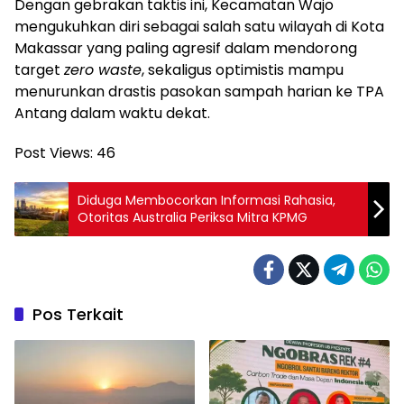
​Dengan gebrakan taktis ini, Kecamatan Wajo
mengukuhkan diri sebagai salah satu wilayah di Kota
Makassar yang paling agresif dalam mendorong
target
zero waste
, sekaligus optimistis mampu
menurunkan drastis pasokan sampah harian ke TPA
Antang dalam waktu dekat.
Post Views:
46
Diduga Membocorkan Informasi Rahasia,
Otoritas Australia Periksa Mitra KPMG
Pos Terkait