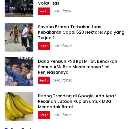
Volatilitas
Berita
09/08/2026
Savana Bromo Terbakar, Luas
Kebakaran Capai 520 Hektare: Apa yang
Terjadi?
Berita
09/08/2026
Dana Pensiun PNS Rp1 Miliar, Benarkah
Semua ASN Bisa Menerimanya? Ini
Penjelasannya
Berita
09/08/2026
Pisang Trending di Google, Ada Apa?
Pesanan Jutaan Rupiah untuk MBG
Mendadak Batal
Berita
09/08/2026