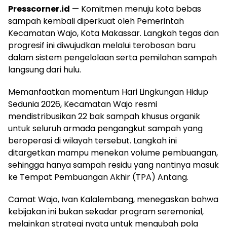
Presscorner.id
— Komitmen menuju kota bebas
sampah kembali diperkuat oleh Pemerintah
Kecamatan Wajo, Kota Makassar. Langkah tegas dan
progresif ini diwujudkan melalui terobosan baru
dalam sistem pengelolaan serta pemilahan sampah
langsung dari hulu.
​Memanfaatkan momentum Hari Lingkungan Hidup
Sedunia 2026, Kecamatan Wajo resmi
mendistribusikan 22 bak sampah khusus organik
untuk seluruh armada pengangkut sampah yang
beroperasi di wilayah tersebut. Langkah ini
ditargetkan mampu menekan volume pembuangan,
sehingga hanya sampah residu yang nantinya masuk
ke Tempat Pembuangan Akhir (TPA) Antang.
​Camat Wajo, Ivan Kalalembang, menegaskan bahwa
kebijakan ini bukan sekadar program seremonial,
melainkan strategi nyata untuk mengubah pola