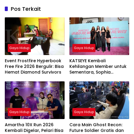
Pos Terkait
Gaya Hidup
Gaya Hidup
Event Frostfire Hyperbook
KATSEYE Kembali
Free Fire 2026 Bergulir: Bisa
Kehilangan Member untuk
Hemat Diamond Survivors
Sementara, Sophia
Laforteza Hiatus
Gaya Hidup
Gaya Hidup
Amartha 10X Run 2026
Cara Main Ghost Recon:
Kembali Digelar, Pelari Bisa
Future Soldier Gratis dan