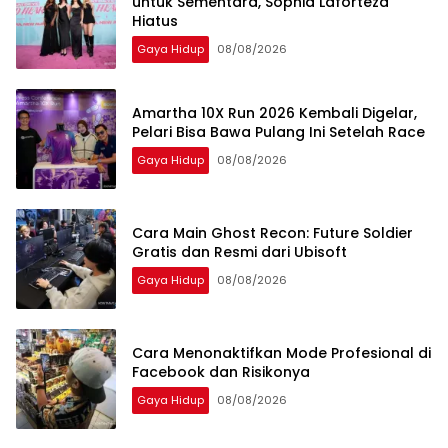
untuk Sementara, Sophia Laforteza
Hiatus
Gaya Hidup
08/08/2026
Amartha 10X Run 2026 Kembali Digelar,
Pelari Bisa Bawa Pulang Ini Setelah Race
Gaya Hidup
08/08/2026
Cara Main Ghost Recon: Future Soldier
Gratis dan Resmi dari Ubisoft
Gaya Hidup
08/08/2026
Cara Menonaktifkan Mode Profesional di
Facebook dan Risikonya
Gaya Hidup
08/08/2026