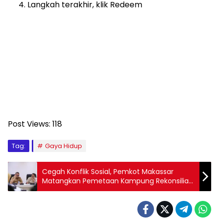
Langkah terakhir, klik Redeem
Post Views:
118
Tag:
Gaya Hidup
Cegah Konflik Sosial, Pemkot Makassar
Matangkan Pemetaan Kampung Rekonsiliasi
dan Perdamaian