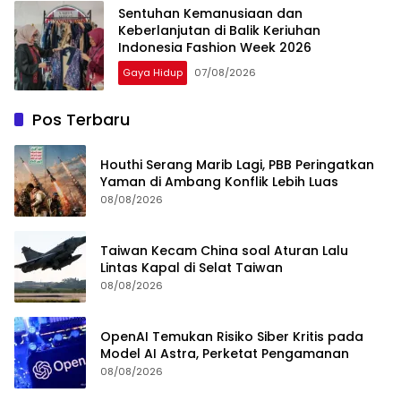
Sentuhan Kemanusiaan dan
Keberlanjutan di Balik Keriuhan
Indonesia Fashion Week 2026
Gaya Hidup
07/08/2026
Pos Terbaru
Houthi Serang Marib Lagi, PBB Peringatkan
Yaman di Ambang Konflik Lebih Luas
08/08/2026
Taiwan Kecam China soal Aturan Lalu
Lintas Kapal di Selat Taiwan
08/08/2026
OpenAI Temukan Risiko Siber Kritis pada
Model AI Astra, Perketat Pengamanan
08/08/2026