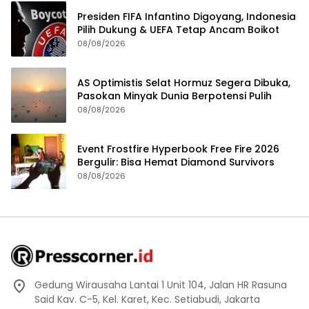
Presiden FIFA Infantino Digoyang, Indonesia
Pilih Dukung & UEFA Tetap Ancam Boikot
08/08/2026
AS Optimistis Selat Hormuz Segera Dibuka,
Pasokan Minyak Dunia Berpotensi Pulih
08/08/2026
Event Frostfire Hyperbook Free Fire 2026
Bergulir: Bisa Hemat Diamond Survivors
08/08/2026
Gedung Wirausaha Lantai 1 Unit 104, Jalan HR Rasuna
Said Kav. C-5, Kel. Karet, Kec. Setiabudi, Jakarta