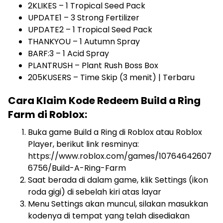
2KLIKES – 1 Tropical Seed Pack
UPDATE1 – 3 Strong Fertilizer
UPDATE2 – 1 Tropical Seed Pack
THANKYOU – 1 Autumn Spray
BARF:3 – 1 Acid Spray
PLANTRUSH – Plant Rush Boss Box
205KUSERS – Time Skip (3 menit) | Terbaru
Cara Klaim Kode Redeem Build a Ring
Farm di Roblox:
Buka game Build a Ring di Roblox atau Roblox
Player, berikut link resminya:
https://www.roblox.com/games/10764642607
6756/Build-A-Ring-Farm
Saat berada di dalam game, klik Settings (ikon
roda gigi) di sebelah kiri atas layar
Menu Settings akan muncul, silakan masukkan
kodenya di tempat yang telah disediakan