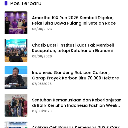
Pos Terbaru
Amartha 10X Run 2026 Kembali Digelar,
Pelari Bisa Bawa Pulang Ini Setelah Race
08/08/2026
Chatib Basri: Institusi Kuat Tak Membeli
Kecepatan, tetapi Ketahanan Ekonomi
08/08/2026
Indonesia Gandeng Rubicon Carbon,
Garap Proyek Karbon Biru 70.000 Hektare
07/08/2026
Sentuhan Kemanusiaan dan Keberlanjutan
di Balik Keriuhan Indonesia Fashion Week
2026
07/08/2026
Aplikasi Cek Bansos Kemensos 2026: Cara