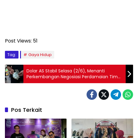
Post Views:
51
Tag:
Gaya Hidup
Dolar AS Stabil Selasa (2/6), Menanti
Perkembangan Negosiasi Perdamaian Timur
Tengah
Pos Terkait