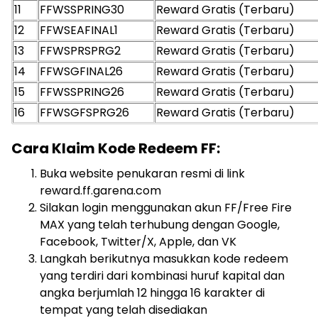
11
FFWSSPRING30
Reward Gratis (Terbaru)
12
FFWSEAFINAL1
Reward Gratis (Terbaru)
13
FFWSPRSPRG2
Reward Gratis (Terbaru)
14
FFWSGFINAL26
Reward Gratis (Terbaru)
15
FFWSSPRING26
Reward Gratis (Terbaru)
16
FFWSGFSPRG26
Reward Gratis (Terbaru)
Cara Klaim Kode Redeem FF:
Buka website penukaran resmi di link
reward.ff.garena.com
Silakan login menggunakan akun FF/Free Fire
MAX yang telah terhubung dengan Google,
Facebook, Twitter/X, Apple, dan VK
Langkah berikutnya masukkan kode redeem
yang terdiri dari kombinasi huruf kapital dan
angka berjumlah 12 hingga 16 karakter di
tempat yang telah disediakan