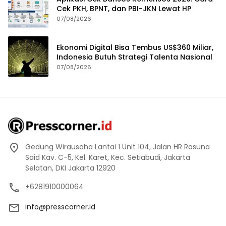
Cek PKH, BPNT, dan PBI-JKN Lewat HP
07/08/2026
Ekonomi Digital Bisa Tembus US$360 Miliar,
Indonesia Butuh Strategi Talenta Nasional
07/08/2026
Gedung Wirausaha Lantai 1 Unit 104, Jalan HR Rasuna
Said Kav. C-5, Kel. Karet, Kec. Setiabudi, Jakarta
Selatan, DKI Jakarta 12920
+6281910000064
info@presscorner.id