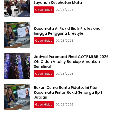
Layanan Kesehatan Mata
Gaya Hidup
07/08/2026
Kacamata AI Rokid Bidik Profesional
hingga Pengguna Lifestyle
Gaya Hidup
07/08/2026
Jadwal Perempat Final GOTF MLBB 2026:
ONIC dan Vitality Bersiap Amankan
Semifinal
Gaya Hidup
07/08/2026
Bukan Cuma Bantu Pidato, Ini Fitur
Kacamata Pintar Rokid Seharga Rp 11
Jutaan
Gaya Hidup
07/08/2026