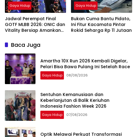
Gaya Hidup
Gaya Hidup
Jadwal Perempat Final
Bukan Cuma Bantu Pidato,
GOTF MLBB 2026: ONIC dan
Ini Fitur Kacamata Pintar
Vitality Bersiap Amankan
Rokid Seharga Rp 11 Jutaan
Semifinal
Baca Juga
Amartha 10X Run 2026 Kembali Digelar,
Pelari Bisa Bawa Pulang Ini Setelah Race
Gaya Hidup
08/08/2026
Sentuhan Kemanusiaan dan
Keberlanjutan di Balik Keriuhan
Indonesia Fashion Week 2026
Gaya Hidup
07/08/2026
Optik Melawai Perkuat Transformasi