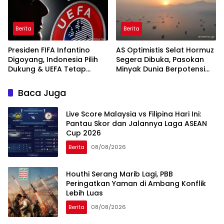
Berita
Berita
Presiden FIFA Infantino
AS Optimistis Selat Hormuz
Digoyang, Indonesia Pilih
Segera Dibuka, Pasokan
Dukung & UEFA Tetap
Minyak Dunia Berpotensi
Ancam Boikot
Pulih
Baca Juga
Live Score Malaysia vs Filipina Hari Ini:
Pantau Skor dan Jalannya Laga ASEAN
Cup 2026
Berita
08/08/2026
Houthi Serang Marib Lagi, PBB
Peringatkan Yaman di Ambang Konflik
Lebih Luas
Berita
08/08/2026