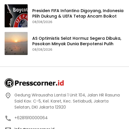
Presiden FIFA Infantino Digoyang, Indonesia
Pilih Dukung & UEFA Tetap Ancam Boikot
08/08/2026
AS Optimistis Selat Hormuz Segera Dibuka,
Pasokan Minyak Dunia Berpotensi Pulih
08/08/2026
Gedung Wirausaha Lantai 1 Unit 104, Jalan HR Rasuna
Said Kav. C-5, Kel. Karet, Kec. Setiabudi, Jakarta
Selatan, DKI Jakarta 12920
+6281910000064