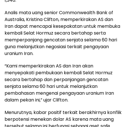
1,346.
Analis mata uang senior Commonwealth Bank of
Australia, Kristina Clifton, memperkirakan AS dan
Iran dapat mencapai kesepakatan untuk membuka
kembali Selat Hormuz secara bertahap serta
memperpanjang gencatan senjata selama 60 hari
guna melanjutkan negosiasi terkait pengayaan
uranium Iran.
“Kami memperkirakan AS dan Iran akan
menyepakati pembukaan kembali Selat Hormuz
secara bertahap dan perpanjangan gencatan
senjata selama 60 hari untuk melanjutkan
pembahasan mengenai pengayaan uranium Iran
dalam pekan ini,” ujar Clifton.
Menurutnya, kabar positif terkait berakhirnya konflik
berpotensi menekan dolar AS karena mata uang
tersebut selama ini berfungsi sebagai aset
safe