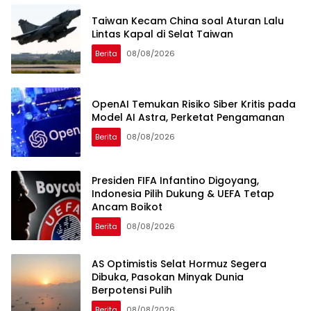
Taiwan Kecam China soal Aturan Lalu
Lintas Kapal di Selat Taiwan
Berita
08/08/2026
OpenAI Temukan Risiko Siber Kritis pada
Model AI Astra, Perketat Pengamanan
Berita
08/08/2026
Presiden FIFA Infantino Digoyang,
Indonesia Pilih Dukung & UEFA Tetap
Ancam Boikot
Berita
08/08/2026
AS Optimistis Selat Hormuz Segera
Dibuka, Pasokan Minyak Dunia
Berpotensi Pulih
Berita
08/08/2026