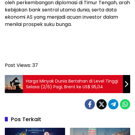
oleh perkembangan diplomasi di Timur Tengah, arah
kebijakan bank sentral utama dunia, serta data
ekonomi AS yang menjadi acuan investor dalam
menilai prospek suku bunga.
Post Views:
37
Harga Minyak Dunia Bertahan di Level Tinggi
Selasa (2/6) Pagi, Brent ke US$ 95,04
Pos Terkait