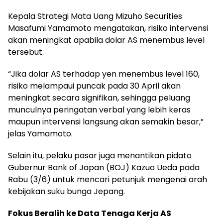
Kepala Strategi Mata Uang Mizuho Securities
Masafumi Yamamoto mengatakan, risiko intervensi
akan meningkat apabila dolar AS menembus level
tersebut.
“Jika dolar AS terhadap yen menembus level 160,
risiko melampaui puncak pada 30 April akan
meningkat secara signifikan, sehingga peluang
munculnya peringatan verbal yang lebih keras
maupun intervensi langsung akan semakin besar,”
jelas Yamamoto.
Selain itu, pelaku pasar juga menantikan pidato
Gubernur Bank of Japan (BOJ) Kazuo Ueda pada
Rabu (3/6) untuk mencari petunjuk mengenai arah
kebijakan suku bunga Jepang.
Fokus Beralih ke Data Tenaga Kerja AS