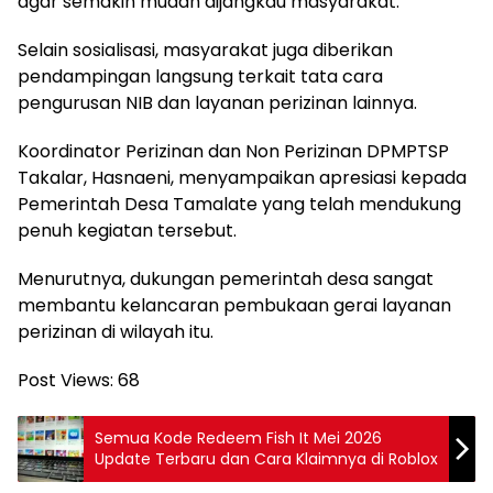
agar semakin mudah dijangkau masyarakat.
Selain sosialisasi, masyarakat juga diberikan
pendampingan langsung terkait tata cara
pengurusan NIB dan layanan perizinan lainnya.
Koordinator Perizinan dan Non Perizinan DPMPTSP
Takalar, Hasnaeni, menyampaikan apresiasi kepada
Pemerintah Desa Tamalate yang telah mendukung
penuh kegiatan tersebut.
Menurutnya, dukungan pemerintah desa sangat
membantu kelancaran pembukaan gerai layanan
perizinan di wilayah itu.
Post Views:
68
Semua Kode Redeem Fish It Mei 2026
Update Terbaru dan Cara Klaimnya di Roblox