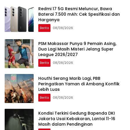
Redmi 17 5G Resmi Meluncur, Bawa
Baterai 7.500 mAh: Cek Spesifikasi dan
Harganya
Berita
08/08/2026
PSM Makassar Punya 9 Pemain Asing,
Dua Lagi Masih Misteri Jelang Super
League 2026/2027
Berita
08/08/2026
Houthi Serang Marib Lagi, PBB
Peringatkan Yaman di Ambang Konflik
Lebih Luas
Berita
08/08/2026
Kondisi Terkini Gedung Bapenda DKI
Jakarta Usai Kebakaran, Lantai 11-16
Masih dalam Pendinginan