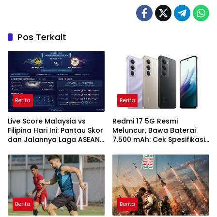
Pos Terkait
Berita
Berita
Live Score Malaysia vs
Redmi 17 5G Resmi
Filipina Hari Ini: Pantau Skor
Meluncur, Bawa Baterai
dan Jalannya Laga ASEAN
7.500 mAh: Cek Spesifikasi
Cup 2026
dan Harganya
Berita
Berita