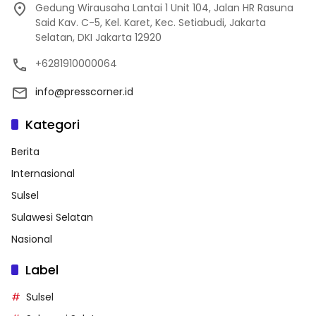
Gedung Wirausaha Lantai 1 Unit 104, Jalan HR Rasuna
Said Kav. C-5, Kel. Karet, Kec. Setiabudi, Jakarta
Selatan, DKI Jakarta 12920
+6281910000064
info@presscorner.id
Kategori
Berita
Internasional
Sulsel
Sulawesi Selatan
Nasional
Label
Sulsel