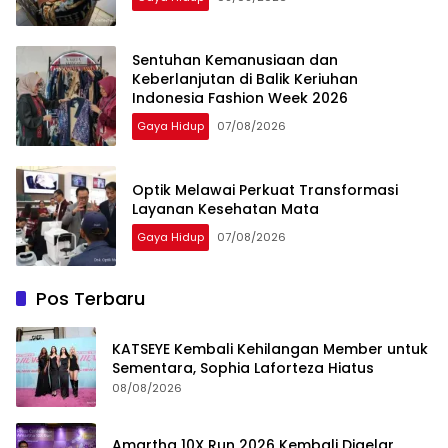
Sentuhan Kemanusiaan dan
Keberlanjutan di Balik Keriuhan
Indonesia Fashion Week 2026
Gaya Hidup
07/08/2026
Optik Melawai Perkuat Transformasi
Layanan Kesehatan Mata
Gaya Hidup
07/08/2026
Pos Terbaru
KATSEYE Kembali Kehilangan Member untuk
Sementara, Sophia Laforteza Hiatus
08/08/2026
Amartha 10X Run 2026 Kembali Digelar,