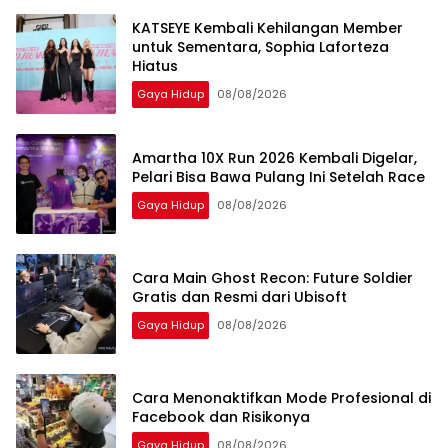
KATSEYE Kembali Kehilangan Member
untuk Sementara, Sophia Laforteza
Hiatus
Gaya Hidup
08/08/2026
Amartha 10X Run 2026 Kembali Digelar,
Pelari Bisa Bawa Pulang Ini Setelah Race
Gaya Hidup
08/08/2026
Cara Main Ghost Recon: Future Soldier
Gratis dan Resmi dari Ubisoft
Gaya Hidup
08/08/2026
Cara Menonaktifkan Mode Profesional di
Facebook dan Risikonya
Gaya Hidup
08/08/2026