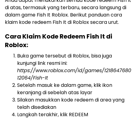
Anda dapat menukarkan semua kode redeem Fish It
di atas, termasuk yang terbaru, secara langsung di
dalam game Fish It Roblox. Berikut panduan cara
klaim kode redeem Fish It di Roblox secara urut.
Cara Klaim Kode Redeem Fish It di
Roblox:
Buka game tersebut di Roblox, bisa juga
kunjungi link resmi ini:
https://www.roblox.com/id/games/1218647680
12064/Fish-It
Setelah masuk ke dalam game, klik ikon
keranjang di sebelah atas layar
Silakan masukkan kode redeem di area yang
telah disediakan
Langkah terakhir, klik REDEEM