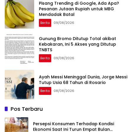
Pisang Trending di Google, Ada Apa?
Pesanan Jutaan Rupiah untuk MBG
Mendadak Batal
Berita
09/08/2026
Gunung Bromo Ditutup Total akibat
Kebakaran, Ini 5 Akses yang Ditutup
TNBTS
Berita
09/08/2026
Ayah Messi Meninggal Dunia, Jorge Messi
Tutup Usia 68 Tahun di Rosario
Berita
08/08/2026
Pos Terbaru
Persepsi Konsumen Terhadap Kondisi
Ekonomi Saat Ini Turun Empat Bulan