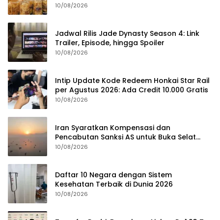
Berturut-Turut
10/08/2026
Jadwal Rilis Jade Dynasty Season 4: Link
Trailer, Episode, hingga Spoiler
10/08/2026
Intip Update Kode Redeem Honkai Star Rail
per Agustus 2026: Ada Credit 10.000 Gratis
10/08/2026
Iran Syaratkan Kompensasi dan
Pencabutan Sanksi AS untuk Buka Selat
Hormuz
10/08/2026
Daftar 10 Negara dengan Sistem
Kesehatan Terbaik di Dunia 2026
10/08/2026