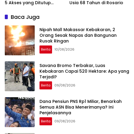
5 Akses yang Ditutup
Usia 68 Tahun di Rosario
TNBTS
Baca Juga
Nipah Mall Makassar Kebakaran, 2
Orang Sesak Napas dan Bangunan
Rusak Ringan
Berita
10/08/2026
Savana Bromo Terbakar, Luas
Kebakaran Capai 520 Hektare: Apa yang
Terjadi?
Berita
09/08/2026
Dana Pensiun PNS Rp1 Miliar, Benarkah
Semua ASN Bisa Menerimanya? Ini
Penjelasannya
Berita
09/08/2026