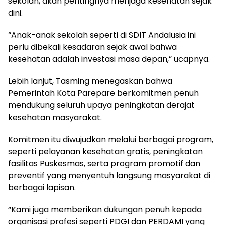
sekolah, akan pentingnya menjaga kesehatan sejak
dini.
“Anak-anak sekolah seperti di SDIT Andalusia ini
perlu dibekali kesadaran sejak awal bahwa
kesehatan adalah investasi masa depan,” ucapnya.
Lebih lanjut, Tasming menegaskan bahwa
Pemerintah Kota Parepare berkomitmen penuh
mendukung seluruh upaya peningkatan derajat
kesehatan masyarakat.
Komitmen itu diwujudkan melalui berbagai program,
seperti pelayanan kesehatan gratis, peningkatan
fasilitas Puskesmas, serta program promotif dan
preventif yang menyentuh langsung masyarakat di
berbagai lapisan.
“Kami juga memberikan dukungan penuh kepada
organisasi profesi seperti PDGI dan PERDAMI yang