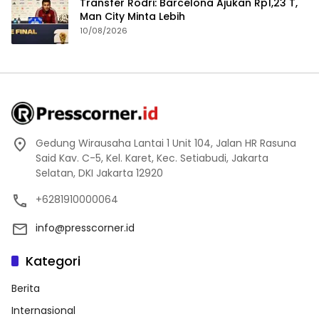
Transfer Rodri: Barcelona Ajukan Rp1,23 T,
Man City Minta Lebih
10/08/2026
Gedung Wirausaha Lantai 1 Unit 104, Jalan HR Rasuna
Said Kav. C-5, Kel. Karet, Kec. Setiabudi, Jakarta
Selatan, DKI Jakarta 12920
+6281910000064
info@presscorner.id
Kategori
Berita
Internasional