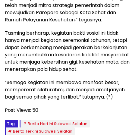
telah menjadi mitra strategis pemerintah dalam
mewujudkan Parepare sebagai Kota Sehat dan
Ramah Pelayanan Kesehatan,” tegasnya.
Tasming berharap, kegiatan bakti sosial ini tidak
hanya menjadi kegiatan seremonial tahunan, tetapi
dapat berkembang menjadi gerakan berkelanjutan
yang menumbuhkan kesadaran kolektif masyarakat
untuk menjaga kebersihan gigi, kesehatan mata, dan
menerapkan pola hidup sehat.
“Semoga kegiatan ini membawa manfaat besar,
mempererat silaturahmi, dan menjadi amal jariyah
bagi semua pihak yang terlibat,” tutupnya. (*)
Post Views:
50
Tag:
Berita Hari Ini Sulawesi Selatan
Berita Terkini Sulawesi Selatan