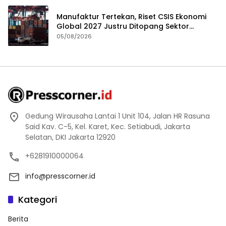
Manufaktur Tertekan, Riset CSIS Ekonomi
Global 2027 Justru Ditopang Sektor
Teknologi
05/08/2026
Gedung Wirausaha Lantai 1 Unit 104, Jalan HR Rasuna
Said Kav. C-5, Kel. Karet, Kec. Setiabudi, Jakarta
Selatan, DKI Jakarta 12920
+6281910000064
info@presscorner.id
Kategori
Berita