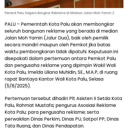
Pemkot Palu Segera Bongkar Reklame di Median Jalan Moh Yamin 2
PALU – Pemerintah Kota Palu akan membongkar
seluruh bangunan reklame yang berada di median
Jalan Moh Yamin (Jalur Dua), baik oleh pemilik
secara mandiri maupun oleh Pemkot jika batas
waktu pembongkaran tidak dipatuhi. Keputusan ini
disepakati dalam pertemuan antara Pemkot Palu
dan pengusaha reklame yang dipimpin Wakil Wali
Kota Palu, Imelda Liliana Muhidin, SE., M.A.P, di ruang
rapat Bantaya Kantor Wali Kota Palu, Selasa
(5/8/2025).
Pertemuan tersebut dihadiri Plt Asisten II Setda Kota
Palu, Rahmat Mustafa; pengurus Asosiasi Reklame
Kota Palu; para pengusaha reklame; serta
perwakilan Dinas Perkim, Dinas PU, Satpol PP, Dinas
Tata Ruang, dan Dinas Pendapatan.