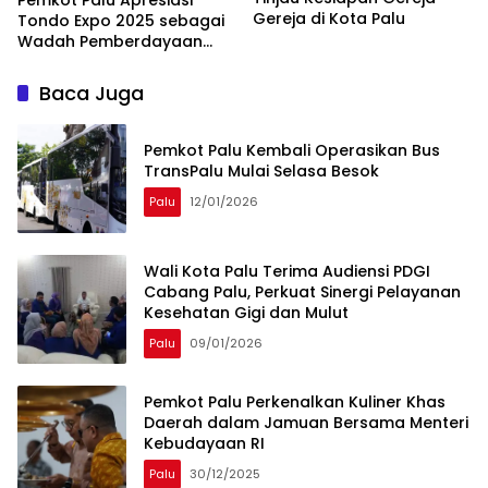
Pemkot Palu Apresiasi
Gereja di Kota Palu
Tondo Expo 2025 sebagai
Wadah Pemberdayaan
Masyarakat
Baca Juga
Pemkot Palu Kembali Operasikan Bus
TransPalu Mulai Selasa Besok
Palu
12/01/2026
Wali Kota Palu Terima Audiensi PDGI
Cabang Palu, Perkuat Sinergi Pelayanan
Kesehatan Gigi dan Mulut
Palu
09/01/2026
Pemkot Palu Perkenalkan Kuliner Khas
Daerah dalam Jamuan Bersama Menteri
Kebudayaan RI
Palu
30/12/2025