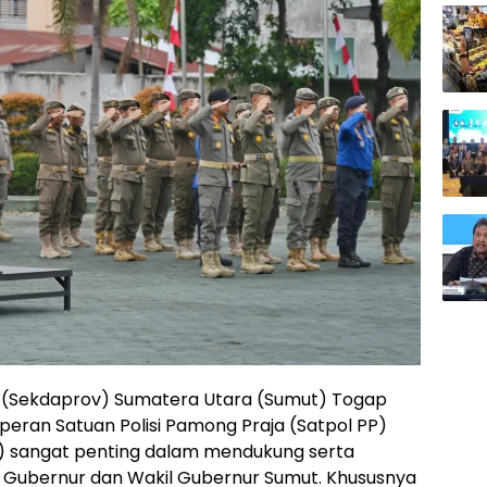
i (Sekdaprov) Sumatera Utara (Sumut) Togap
ran Satuan Polisi Pamong Praja (Satpol PP)
sangat penting dalam mendukung serta
i Gubernur dan Wakil Gubernur Sumut. Khususnya