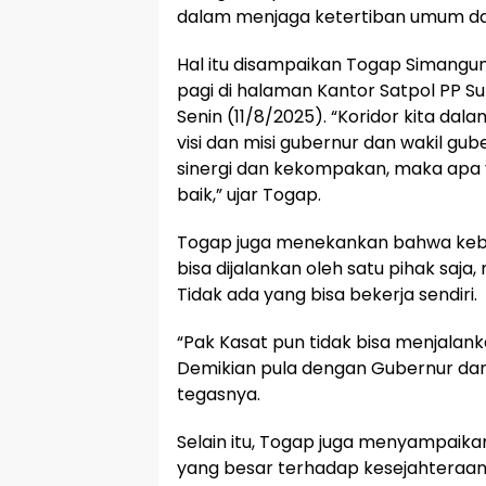
dalam menjaga ketertiban umum d
Hal itu disampaikan Togap Simang
pagi di halaman Kantor Satpol PP 
Senin (11/8/2025). “Koridor kita d
visi dan misi gubernur dan wakil gub
sinergi dan kekompakan, maka apa y
baik,” ujar Togap.
Togap juga menekankan bahwa kebe
bisa dijalankan oleh satu pihak saj
Tidak ada yang bisa bekerja sendiri.
“Pak Kasat pun tidak bisa menjala
Demikian pula dengan Gubernur dan 
tegasnya.
Selain itu, Togap juga menyampaik
yang besar terhadap kesejahteraa