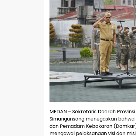
MEDAN – Sekretaris Daerah Provins
Simangunsong menegaskan bahwa pe
dan Pemadam Kebakaran (Damkar) 
mengawal pelaksanaan visi dan mis