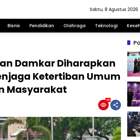
Sabtu, 8 Agustus 2026
Bisnis
Pendidikan
Olahraga
Teknologi
Kese
Po
dan Damkar Diharapkan
enjaga Ketertiban Umum
n Masyarakat
68