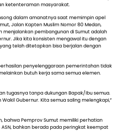
an ketenteraman masyarakat.
unsong dalam amanatnya saat memimpin apel
Sumut, Jalan Kapten Muslim Nomor 80 Medan,
alam menjalankan pembangunan di Sumut adalah
ernur. Jika kita konsisten mengawal itu dengan
ang telah ditetapkan bisa berjalan dengan
rhasilan penyelenggaraan pemerintahan tidak
a, melainkan butuh kerja sama semua elemen.
nkan tugasnya tanpa dukungan Bapak/Ibu semua.
Wakil Gubernur. Kita semua saling melengkapi,”
an, bahwa Pemprov Sumut memiliki perhatian
n ASN, bahkan berada pada peringkat keempat