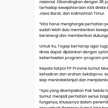
nasional. Dibandingkan dengan 38 p
terhadap kesejahteraan ASN dinilai 
Jawa Barat, dan Kalimantan Timur.
“Kita harus menghargai perhatian p
sudah lebih dulu memberikan keseja
bersinergi dan memberikan dukungan
Untuk itu, Togap berharap agar tug
dinas dapat dijalankan dengan opt
keberhasilan program-program pri
Kepala Satpol PP Provinsi Sumut Mo
kehadiran dan arahan Sekdaprov. Ia
siap menindaklanjuti dan menjalanka
“Apa yang disampaikan Pak Sekda te
Sumut menjadi perhatian serius bag
fungsinya, khususnya dalam pener
pro-rakyat Pemprov Sumut bisa berja