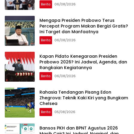
Berita
06/08/2026
Mengapa Presiden Prabowo Terus
Percepat Program Makan Bergizi Gratis?
Ini Target dan Manfaatnya
Berita
06/08/2026
Kapan Pidato Kenegaraan Presiden
Prabowo 2026? Ini Jadwal, Agenda, dan
Rangkaian Kegiatannya
Berita
06/08/2026
Rahasia Tendangan Pisang Edon
Zhegrova: Teknik Kaki Kiri yang Bungkam
Chelsea
Berita
05/08/2026
Bansos PKH dan BPNT Agustus 2026
Masih Cair? Ini Jadwal, Nominal, dan