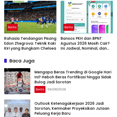
Manfaatnya
Berita
Berita
Rahasia Tendangan Pisang
Bansos PKH dan BPNT
Edon Zhegrova: Teknik Kaki
Agustus 2026 Masih Cair?
Kiri yang Bungkam Chelsea
Ini Jadwal, Nominal, dan
Cara Cek Penerima
Baca Juga
Mengapa Beras Trending di Google Hari
Ini? Heboh Beras Fortifikasi hingga Sidak
Bulog Jadi Sorotan
Berita
06/08/2026
Outlook Ketenagakerjaan 2026 Jadi
Sorotan, Kemnaker Proyeksikan Jutaan
Peluang Kerja Baru