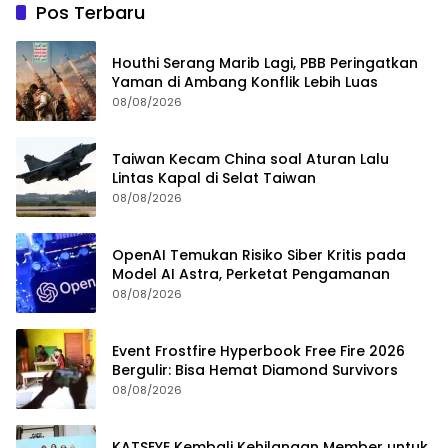
Pos Terbaru
Houthi Serang Marib Lagi, PBB Peringatkan
Yaman di Ambang Konflik Lebih Luas
08/08/2026
Taiwan Kecam China soal Aturan Lalu
Lintas Kapal di Selat Taiwan
08/08/2026
OpenAI Temukan Risiko Siber Kritis pada
Model AI Astra, Perketat Pengamanan
08/08/2026
Event Frostfire Hyperbook Free Fire 2026
Bergulir: Bisa Hemat Diamond Survivors
08/08/2026
KATSEYE Kembali Kehilangan Member untuk