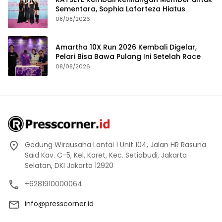
Sementara, Sophia Laforteza Hiatus
08/08/2026
Amartha 10X Run 2026 Kembali Digelar,
Pelari Bisa Bawa Pulang Ini Setelah Race
08/08/2026
Gedung Wirausaha Lantai 1 Unit 104, Jalan HR Rasuna
Said Kav. C-5, Kel. Karet, Kec. Setiabudi, Jakarta
Selatan, DKI Jakarta 12920
+6281910000064
info@presscorner.id