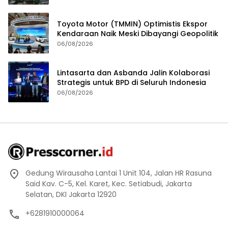
Toyota Motor (TMMIN) Optimistis Ekspor
Kendaraan Naik Meski Dibayangi Geopolitik
06/08/2026
Lintasarta dan Asbanda Jalin Kolaborasi
Strategis untuk BPD di Seluruh Indonesia
06/08/2026
Gedung Wirausaha Lantai 1 Unit 104, Jalan HR Rasuna
Said Kav. C-5, Kel. Karet, Kec. Setiabudi, Jakarta
Selatan, DKI Jakarta 12920
+6281910000064