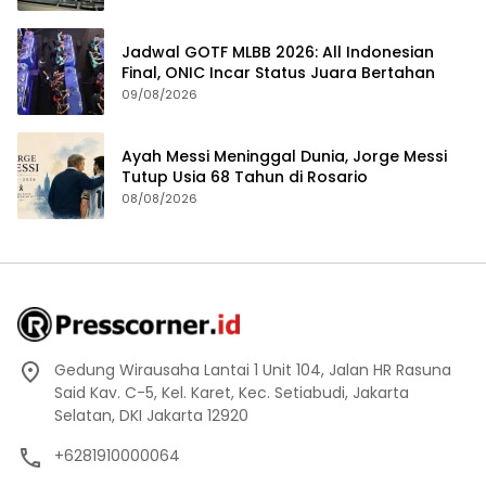
Jadwal GOTF MLBB 2026: All Indonesian
Final, ONIC Incar Status Juara Bertahan
09/08/2026
Ayah Messi Meninggal Dunia, Jorge Messi
Tutup Usia 68 Tahun di Rosario
08/08/2026
Gedung Wirausaha Lantai 1 Unit 104, Jalan HR Rasuna
Said Kav. C-5, Kel. Karet, Kec. Setiabudi, Jakarta
Selatan, DKI Jakarta 12920
+6281910000064