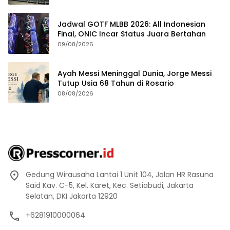
Jadwal GOTF MLBB 2026: All Indonesian
Final, ONIC Incar Status Juara Bertahan
09/08/2026
Ayah Messi Meninggal Dunia, Jorge Messi
Tutup Usia 68 Tahun di Rosario
08/08/2026
Gedung Wirausaha Lantai 1 Unit 104, Jalan HR Rasuna
Said Kav. C-5, Kel. Karet, Kec. Setiabudi, Jakarta
Selatan, DKI Jakarta 12920
+6281910000064