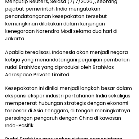
Mengutip Reuters, Selasa (7/7/2026), seorang
pejabat pemerintah India mengatakan
penandatanganan kesepakatan tersebut
kemungkinan dilakukan dalam kunjungan
kenegaraan Narendra Modi selama dua hari di
Jakarta.
Apabila terealisasi, Indonesia akan menjadi negara
ketiga yang menandatangani perjanjian pembelian
rudal BrahMos yang diproduksi oleh BrahMos
Aerospace Private Limited.
Kesepakatan ini dinilai menjadi langkah besar dalam
ekspansi ekspor industri pertahanan India sekaligus
mempererat hubungan strategis dengan ekonomi
terbesar di Asia Tenggara, di tengah meningkatnya
persaingan pengaruh dengan China di kawasan
Indo-Pasifik.