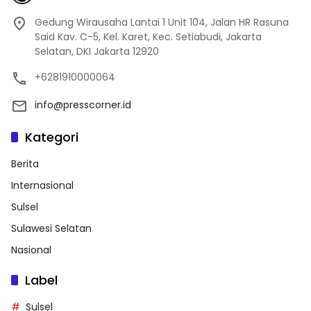
Gedung Wirausaha Lantai 1 Unit 104, Jalan HR Rasuna
Said Kav. C-5, Kel. Karet, Kec. Setiabudi, Jakarta
Selatan, DKI Jakarta 12920
+6281910000064
info@presscorner.id
Kategori
Berita
Internasional
Sulsel
Sulawesi Selatan
Nasional
Label
Sulsel