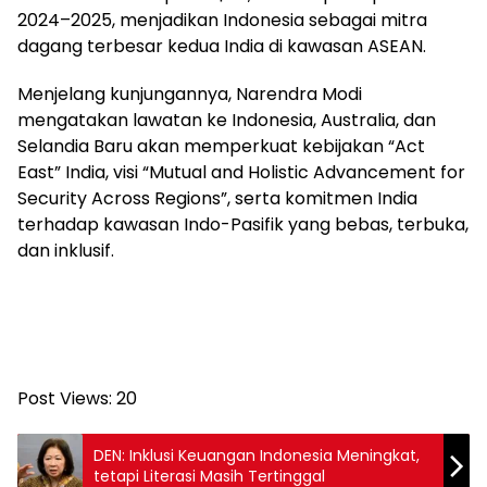
2024–2025, menjadikan Indonesia sebagai mitra
dagang terbesar kedua India di kawasan ASEAN.
Menjelang kunjungannya, Narendra Modi
mengatakan lawatan ke Indonesia, Australia, dan
Selandia Baru akan memperkuat kebijakan “Act
East” India, visi “Mutual and Holistic Advancement for
Security Across Regions”, serta komitmen India
terhadap kawasan Indo-Pasifik yang bebas, terbuka,
dan inklusif.
Post Views:
20
DEN: Inklusi Keuangan Indonesia Meningkat,
tetapi Literasi Masih Tertinggal