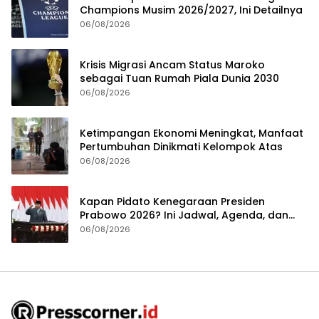
Champions Musim 2026/2027, Ini Detailnya
06/08/2026
Krisis Migrasi Ancam Status Maroko
sebagai Tuan Rumah Piala Dunia 2030
06/08/2026
Ketimpangan Ekonomi Meningkat, Manfaat
Pertumbuhan Dinikmati Kelompok Atas
06/08/2026
Kapan Pidato Kenegaraan Presiden
Prabowo 2026? Ini Jadwal, Agenda, dan
Rangkaian Kegiatannya
06/08/2026