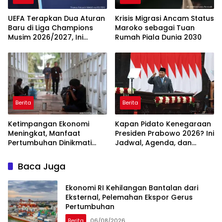
UEFA Terapkan Dua Aturan
Krisis Migrasi Ancam Status
Baru di Liga Champions
Maroko sebagai Tuan
Musim 2026/2027, Ini
Rumah Piala Dunia 2030
Detailnya
Berita
Berita
Ketimpangan Ekonomi
Kapan Pidato Kenegaraan
Meningkat, Manfaat
Presiden Prabowo 2026? Ini
Pertumbuhan Dinikmati
Jadwal, Agenda, dan
Kelompok Atas
Rangkaian Kegiatannya
Baca Juga
Ekonomi RI Kehilangan Bantalan dari
Eksternal, Pelemahan Ekspor Gerus
Pertumbuhan
Berita
06/08/2026