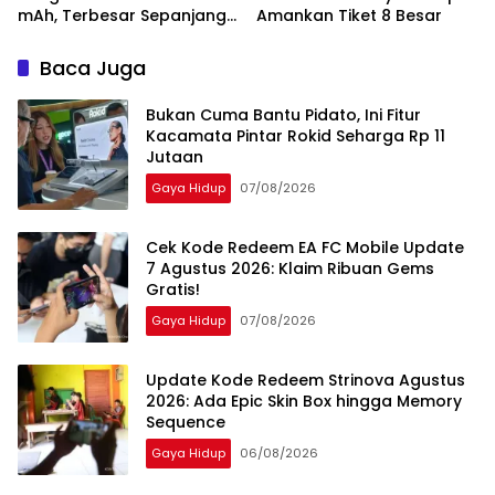
mAh, Terbesar Sepanjang
Amankan Tiket 8 Besar
Sejarah Oppo
Baca Juga
Bukan Cuma Bantu Pidato, Ini Fitur
Kacamata Pintar Rokid Seharga Rp 11
Jutaan
Gaya Hidup
07/08/2026
Cek Kode Redeem EA FC Mobile Update
7 Agustus 2026: Klaim Ribuan Gems
Gratis!
Gaya Hidup
07/08/2026
Update Kode Redeem Strinova Agustus
2026: Ada Epic Skin Box hingga Memory
Sequence
Gaya Hidup
06/08/2026