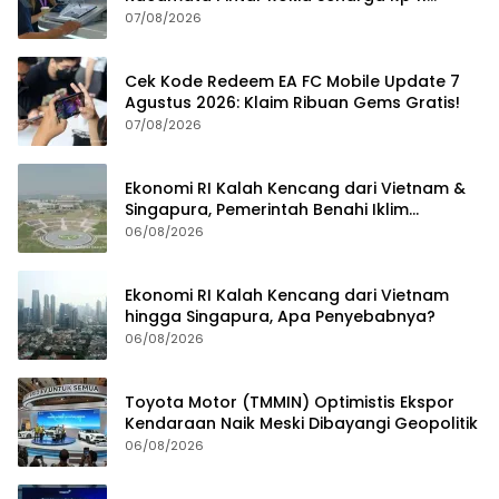
Jutaan
07/08/2026
Cek Kode Redeem EA FC Mobile Update 7
Agustus 2026: Klaim Ribuan Gems Gratis!
07/08/2026
Ekonomi RI Kalah Kencang dari Vietnam &
Singapura, Pemerintah Benahi Iklim
Investasi
06/08/2026
Ekonomi RI Kalah Kencang dari Vietnam
hingga Singapura, Apa Penyebabnya?
06/08/2026
Toyota Motor (TMMIN) Optimistis Ekspor
Kendaraan Naik Meski Dibayangi Geopolitik
06/08/2026