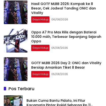
Hasil GOTF MLBB 2026: Kompak ke 8
Besar, Cek Jadwal Tanding ONIC dan
Vitality
Gaya Hidup
06/08/2026
Oppo A7 Pro Max Rilis dengan Baterai
10.000 mAh, Terbesar Sepanjang Sejarah
Oppo
Gaya Hidup
05/08/2026
GOTF MLBB 2026 Day 2: ONIC dan Vitality
Bersiap Amankan Tiket 8 Besar
Gaya Hidup
05/08/2026
Pos Terbaru
Bukan Cuma Bantu Pidato, Ini Fitur
Kacamata Pintar Rokid Seharga Rp 11