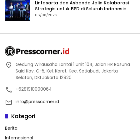
Lintasarta dan Asbanda Jalin Kolaborasi
Strategis untuk BPD di Seluruh Indonesia
06/08/2026
Gedung Wirausaha Lantai 1 Unit 104, Jalan HR Rasuna
Said Kav. C-5, Kel. Karet, Kec. Setiabudi, Jakarta
Selatan, DKI Jakarta 12920
+6281910000064
info@presscorner.id
Kategori
Berita
Internasional