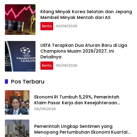
Kilang Minyak Korea Selatan dan Jepang
Membeli Minyak Mentah dari AS
Berita
06/08/2026
UEFA Terapkan Dua Aturan Baru di Liga
Champions Musim 2026/2027, Ini
Detailnya
Berita
06/08/2026
Pos Terbaru
Ekonomi RI Tumbuh 5,29%, Pemerintah
Klaim Pasar Kerja dan Kesejahteraan
Membaik
06/08/2026
Pemerintah Ungkap Sentimen yang
Menopang Pertumbuhan Ekonomi Kuartal