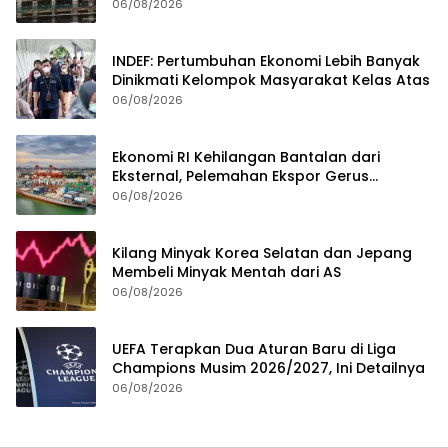
II-2026
06/08/2026
INDEF: Pertumbuhan Ekonomi Lebih Banyak
Dinikmati Kelompok Masyarakat Kelas Atas
06/08/2026
Ekonomi RI Kehilangan Bantalan dari
Eksternal, Pelemahan Ekspor Gerus
Pertumbuhan
06/08/2026
Kilang Minyak Korea Selatan dan Jepang
Membeli Minyak Mentah dari AS
06/08/2026
UEFA Terapkan Dua Aturan Baru di Liga
Champions Musim 2026/2027, Ini Detailnya
06/08/2026