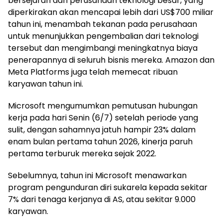
bersejarah dari perusahaan teknologi besar, yang
diperkirakan akan mencapai lebih dari US$700 miliar
tahun ini, menambah tekanan pada perusahaan
untuk menunjukkan pengembalian dari teknologi
tersebut dan mengimbangi meningkatnya biaya
penerapannya di seluruh bisnis mereka. Amazon dan
Meta Platforms juga telah memecat ribuan
karyawan tahun ini.
Microsoft mengumumkan pemutusan hubungan
kerja pada hari Senin (6/7) setelah periode yang
sulit, dengan sahamnya jatuh hampir 23% dalam
enam bulan pertama tahun 2026, kinerja paruh
pertama terburuk mereka sejak 2022.
Sebelumnya, tahun ini Microsoft menawarkan
program pengunduran diri sukarela kepada sekitar
7% dari tenaga kerjanya di AS, atau sekitar 9.000
karyawan.