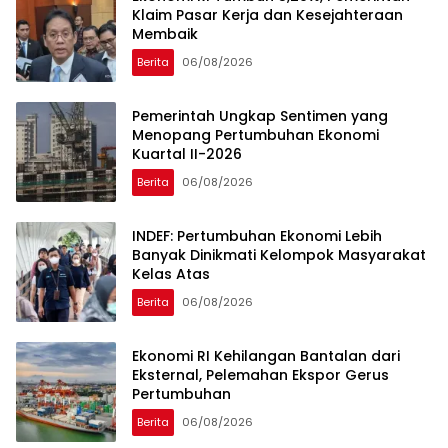
Klaim Pasar Kerja dan Kesejahteraan
Membaik
Berita
06/08/2026
Pemerintah Ungkap Sentimen yang
Menopang Pertumbuhan Ekonomi
Kuartal II-2026
Berita
06/08/2026
INDEF: Pertumbuhan Ekonomi Lebih
Banyak Dinikmati Kelompok Masyarakat
Kelas Atas
Berita
06/08/2026
Ekonomi RI Kehilangan Bantalan dari
Eksternal, Pelemahan Ekspor Gerus
Pertumbuhan
Berita
06/08/2026