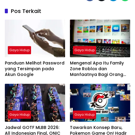
Pos Terkait
Gaya Hidup
Gaya Hidup
Panduan Melihat Password
Mengenal Apa Itu Family
yang Tersimpan pada
Zone Roblox dan
Akun Google
Manfaatnya Bagi Orang
Tua
Gaya Hidup
Gaya Hidup
Jadwal GOTF MLBB 2026:
Tawarkan Konsep Baru,
All Indonesian Final, ONIC
Pokemon Game On! Hadir