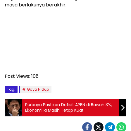
masa berlakunya berakhir.
Post Views:
108
Tag:
Gaya Hidup
Purbaya Pastikan Defisit APBN di Bawah 3%,
Ekonomi RI Masih Tetap Kuat