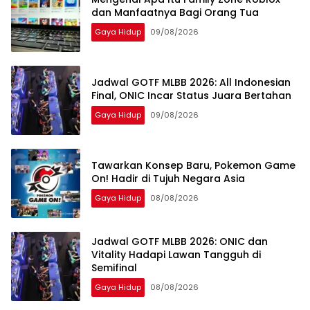
dan Manfaatnya Bagi Orang Tua
Gaya Hidup
09/08/2026
Jadwal GOTF MLBB 2026: All Indonesian
Final, ONIC Incar Status Juara Bertahan
Gaya Hidup
09/08/2026
Tawarkan Konsep Baru, Pokemon Game
On! Hadir di Tujuh Negara Asia
Gaya Hidup
08/08/2026
Jadwal GOTF MLBB 2026: ONIC dan
Vitality Hadapi Lawan Tangguh di
Semifinal
Gaya Hidup
08/08/2026