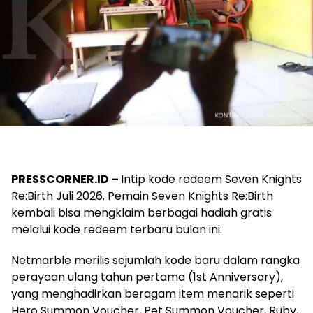
PRESSCORNER.ID –
Intip kode redeem Seven Knights
Re:Birth Juli 2026. Pemain Seven Knights Re:Birth
kembali bisa mengklaim berbagai hadiah gratis
melalui kode redeem terbaru bulan ini.
Netmarble merilis sejumlah kode baru dalam rangka
perayaan ulang tahun pertama (1st Anniversary),
yang menghadirkan beragam item menarik seperti
Hero Summon Voucher, Pet Summon Voucher, Ruby,