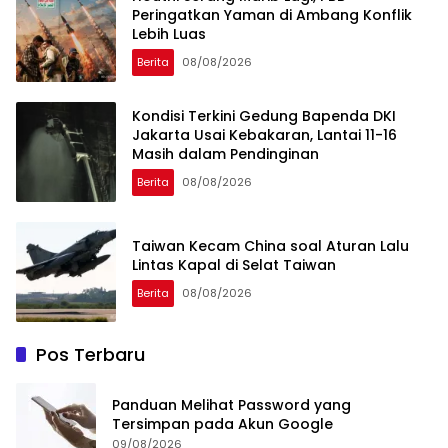
Peringatkan Yaman di Ambang Konflik
Lebih Luas
Berita
08/08/2026
Kondisi Terkini Gedung Bapenda DKI
Jakarta Usai Kebakaran, Lantai 11-16
Masih dalam Pendinginan
Berita
08/08/2026
Taiwan Kecam China soal Aturan Lalu
Lintas Kapal di Selat Taiwan
Berita
08/08/2026
Pos Terbaru
Panduan Melihat Password yang
Tersimpan pada Akun Google
09/08/2026