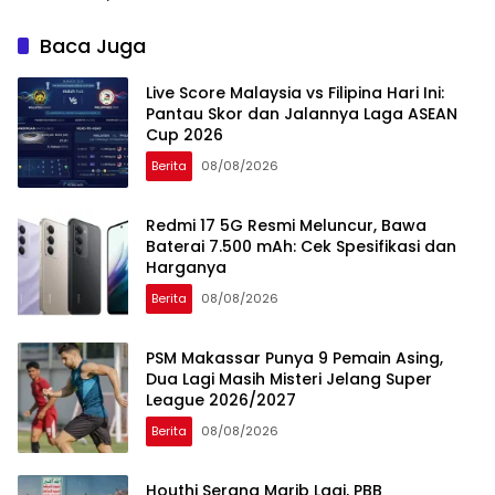
Masih dalam Pendinginan
Baca Juga
Live Score Malaysia vs Filipina Hari Ini:
Pantau Skor dan Jalannya Laga ASEAN
Cup 2026
Berita
08/08/2026
Redmi 17 5G Resmi Meluncur, Bawa
Baterai 7.500 mAh: Cek Spesifikasi dan
Harganya
Berita
08/08/2026
PSM Makassar Punya 9 Pemain Asing,
Dua Lagi Masih Misteri Jelang Super
League 2026/2027
Berita
08/08/2026
Houthi Serang Marib Lagi, PBB