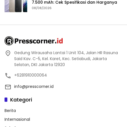
7.500 mAh: Cek Spesifikasi dan Harganya
08/08/2026
Gedung Wirausaha Lantai 1 Unit 104, Jalan HR Rasuna
Said Kav. C-5, Kel. Karet, Kec. Setiabudi, Jakarta
Selatan, DKI Jakarta 12920
+6281910000064
info@presscorner.id
Kategori
Berita
Internasional