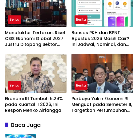
Berita
Berita
Manufaktur Tertekan, Riset
Bansos PKH dan BPNT
CSIS Ekonomi Global 2027
Agustus 2026 Masih Cair?
Justru Ditopang Sektor
Ini Jadwal, Nominal, dan
Teknologi
Cara Cek Penerima
Berita
Berita
Ekonomi RI Tumbuh 5,29%
Purbaya Yakin Ekonomi RI
pada Kuartal II 2026, Ini
Menguat pada Semester II,
Respon Menko Airlangga
Targetkan Pertumbuhan
Mendekati 6%
Baca Juga