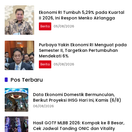
Ekonomi RI Tumbuh 5,29% pada Kuartal
II 2026, Ini Respon Menko Airlangga
Berita
05/08/2026
Purbaya Yakin Ekonomi RI Menguat pada
Semester II, Targetkan Pertumbuhan
Mendekati 6%
Berita
05/08/2026
Pos Terbaru
Data Ekonomi Domestik Bermunculan,
Berikut Proyeksi IHSG Hari Ini, Kamis (6/8)
06/08/2026
Hasil GOTF MLBB 2026: Kompak ke 8 Besar,
Cek Jadwal Tanding ONIC dan Vitality