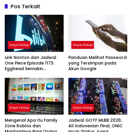
Pos Terkait
Gaya Hidup
Gaya Hidup
Link Nonton dan Jadwal
Panduan Melihat Password
One Piece Episode 1173:
yang Tersimpan pada
Egghead Semakin
Akun Google
Memanas
Gaya Hidup
Gaya Hidup
Mengenal Apa Itu Family
Jadwal GOTF MLBB 2026:
Zone Roblox dan
All Indonesian Final, ONIC
Manfaatnya Bagi Orang
Incar Status Juara