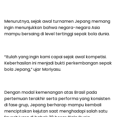
Menurutnya, sejak awal turnamen Jepang memang
ingin menunjukkan bahwa negara-negara Asia
mampu bersaing di level tertinggi sepak bola dunia.
“Itulah yang ingin kami capai sejak awal kompetisi.
Keberhasilan ini menjadi bukti perkembangan sepak
bola Jepang,” ujar Moriyasu.
Dengan modal kemenangan atas Brasil pada
pertemuan terakhir serta performa yang konsisten
di fase grup, Jepang berharap mampu kembali
menciptakan kejutan saat menghadapi salah satu