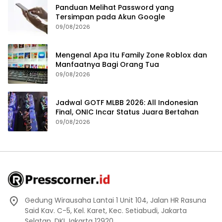
Panduan Melihat Password yang
Tersimpan pada Akun Google
09/08/2026
Mengenal Apa Itu Family Zone Roblox dan
Manfaatnya Bagi Orang Tua
09/08/2026
Jadwal GOTF MLBB 2026: All Indonesian
Final, ONIC Incar Status Juara Bertahan
09/08/2026
Gedung Wirausaha Lantai 1 Unit 104, Jalan HR Rasuna
Said Kav. C-5, Kel. Karet, Kec. Setiabudi, Jakarta
Selatan, DKI Jakarta 12920