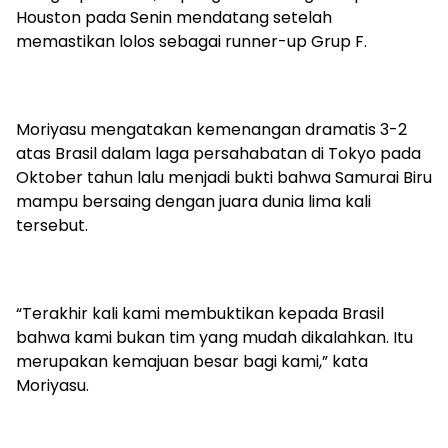
Houston pada Senin mendatang setelah
memastikan lolos sebagai runner-up Grup F.
Moriyasu mengatakan kemenangan dramatis 3-2
atas Brasil dalam laga persahabatan di Tokyo pada
Oktober tahun lalu menjadi bukti bahwa Samurai Biru
mampu bersaing dengan juara dunia lima kali
tersebut.
“Terakhir kali kami membuktikan kepada Brasil
bahwa kami bukan tim yang mudah dikalahkan. Itu
merupakan kemajuan besar bagi kami,” kata
Moriyasu.