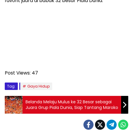
favorit juara di babak 32 besar Piala Dunia.
Post Views:
47
Tag:
Gaya Hidup
Belanda Melaju Mulus ke 32 Besar sebagai
Juara Grup Piala Dunia, Siap Tantang Maroko