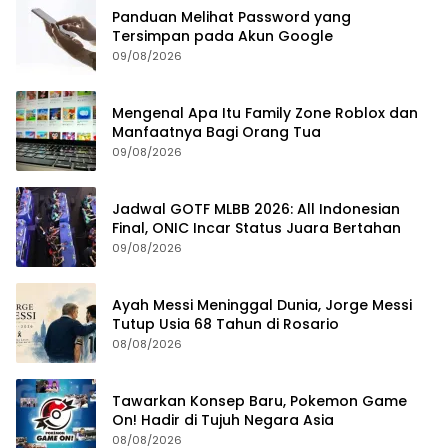
Panduan Melihat Password yang
Tersimpan pada Akun Google
09/08/2026
Mengenal Apa Itu Family Zone Roblox dan
Manfaatnya Bagi Orang Tua
09/08/2026
Jadwal GOTF MLBB 2026: All Indonesian
Final, ONIC Incar Status Juara Bertahan
09/08/2026
Ayah Messi Meninggal Dunia, Jorge Messi
Tutup Usia 68 Tahun di Rosario
08/08/2026
Tawarkan Konsep Baru, Pokemon Game
On! Hadir di Tujuh Negara Asia
08/08/2026