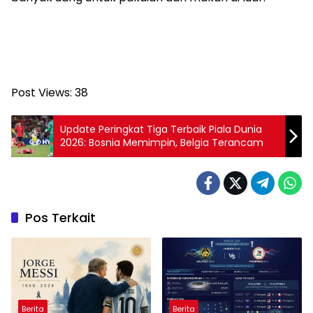
Post Views:
38
Update Peringkat Tiga Terbaik Piala Dunia
2026: Bosnia Memimpin, Belgia Terancam
Pos Terkait
Berita
Berita