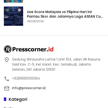
Live Score Malaysia vs Filipina Hari Ini:
Pantau Skor dan Jalannya Laga ASEAN Cup
2026
08/08/2026
Gedung Wirausaha Lantai 1 Unit 104, Jalan HR Rasuna
Said Kav. C-5, Kel. Karet, Kec. Setiabudi, Jakarta
Selatan, DKI Jakarta 12920
+6281910000064
info@presscorner.id
Kategori