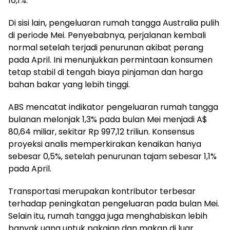
16,1%.
Di sisi lain, pengeluaran rumah tangga Australia pulih
di periode Mei. Penyebabnya, perjalanan kembali
normal setelah terjadi penurunan akibat perang
pada April. Ini menunjukkan permintaan konsumen
tetap stabil di tengah biaya pinjaman dan harga
bahan bakar yang lebih tinggi.
ABS mencatat indikator pengeluaran rumah tangga
bulanan melonjak 1,3% pada bulan Mei menjadi A$
80,64 miliar, sekitar Rp 997,12 triliun. Konsensus
proyeksi analis memperkirakan kenaikan hanya
sebesar 0,5%, setelah penurunan tajam sebesar 1,1%
pada April.
Transportasi merupakan kontributor terbesar
terhadap peningkatan pengeluaran pada bulan Mei.
Selain itu, rumah tangga juga menghabiskan lebih
banyak uang untuk pakaian dan makan di luar.