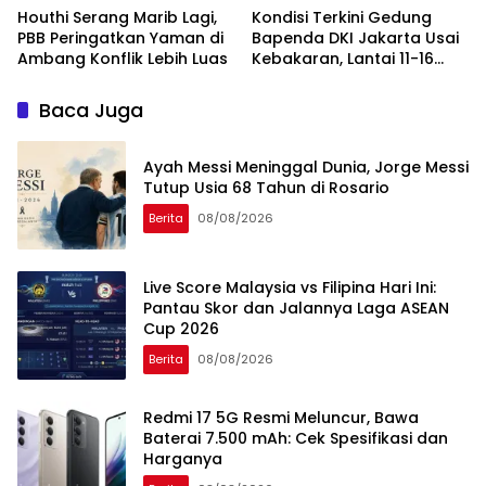
Houthi Serang Marib Lagi,
Kondisi Terkini Gedung
PBB Peringatkan Yaman di
Bapenda DKI Jakarta Usai
Ambang Konflik Lebih Luas
Kebakaran, Lantai 11-16
Masih dalam Pendinginan
Baca Juga
Ayah Messi Meninggal Dunia, Jorge Messi
Tutup Usia 68 Tahun di Rosario
Berita
08/08/2026
Live Score Malaysia vs Filipina Hari Ini:
Pantau Skor dan Jalannya Laga ASEAN
Cup 2026
Berita
08/08/2026
Redmi 17 5G Resmi Meluncur, Bawa
Baterai 7.500 mAh: Cek Spesifikasi dan
Harganya