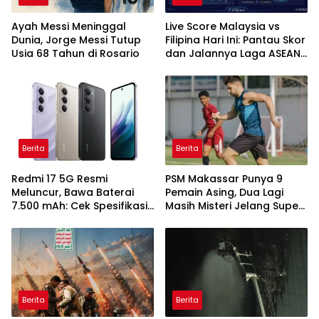
Ayah Messi Meninggal
Live Score Malaysia vs
Dunia, Jorge Messi Tutup
Filipina Hari Ini: Pantau Skor
Usia 68 Tahun di Rosario
dan Jalannya Laga ASEAN
Cup 2026
Berita
Berita
Redmi 17 5G Resmi
PSM Makassar Punya 9
Meluncur, Bawa Baterai
Pemain Asing, Dua Lagi
7.500 mAh: Cek Spesifikasi
Masih Misteri Jelang Super
dan Harganya
League 2026/2027
Berita
Berita