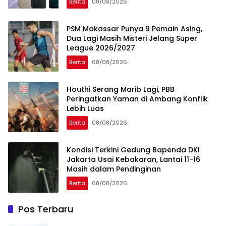
Berita
08/08/2026
PSM Makassar Punya 9 Pemain Asing,
Dua Lagi Masih Misteri Jelang Super
League 2026/2027
Berita
08/08/2026
Houthi Serang Marib Lagi, PBB
Peringatkan Yaman di Ambang Konflik
Lebih Luas
Berita
08/08/2026
Kondisi Terkini Gedung Bapenda DKI
Jakarta Usai Kebakaran, Lantai 11-16
Masih dalam Pendinginan
Berita
08/08/2026
Pos Terbaru