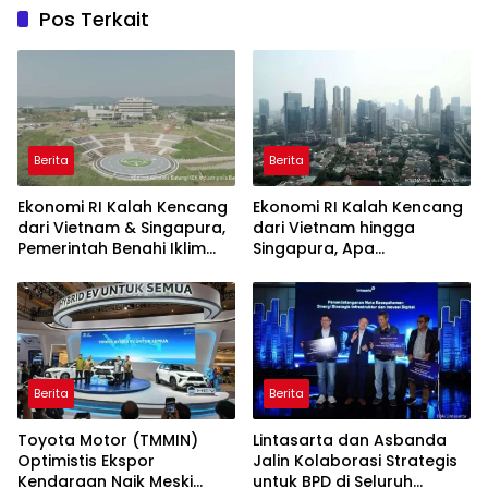
Pos Terkait
Berita
Berita
Ekonomi RI Kalah Kencang
Ekonomi RI Kalah Kencang
dari Vietnam & Singapura,
dari Vietnam hingga
Pemerintah Benahi Iklim
Singapura, Apa
Investasi
Penyebabnya?
Berita
Berita
Toyota Motor (TMMIN)
Lintasarta dan Asbanda
Optimistis Ekspor
Jalin Kolaborasi Strategis
Kendaraan Naik Meski
untuk BPD di Seluruh