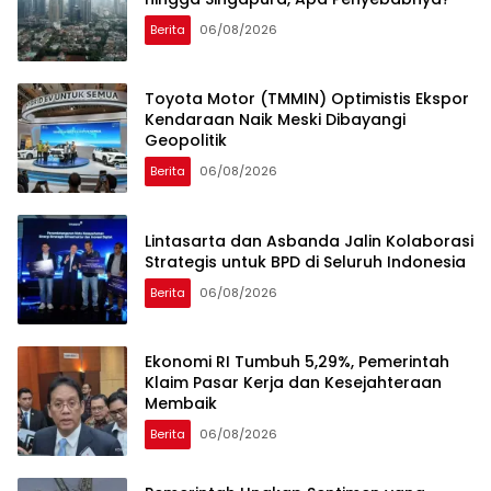
Berita
06/08/2026
Toyota Motor (TMMIN) Optimistis Ekspor
Kendaraan Naik Meski Dibayangi
Geopolitik
Berita
06/08/2026
Lintasarta dan Asbanda Jalin Kolaborasi
Strategis untuk BPD di Seluruh Indonesia
Berita
06/08/2026
Ekonomi RI Tumbuh 5,29%, Pemerintah
Klaim Pasar Kerja dan Kesejahteraan
Membaik
Berita
06/08/2026