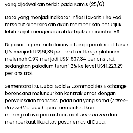
yang dijadwalkan terbit pada Kamis (25/6).
Data yang menjadi indikator inflasi favorit The Fed
tersebut diperkirakan akan memberikan petunjuk
lebih lanjut mengenai arah kebijakan moneter AS.
Di pasar logam mulia lainnya, harga perak spot turun
1,1% menjadi US$61,36 per ons troi. Harga platinum
melemah 0,9% menjadi US$1.637,34 per ons troi,
sedangkan paladium turun 1,2% ke level US$1.223,29
per ons troi.
Sementara itu, Dubai Gold & Commodities Exchange
berencana meluncurkan kontrak emas dengan
penyelesaian transaksi pada hari yang sama (
same-
day settlement
) guna memanfaatkan
meningkatnya permintaan aset
safe haven
dan
memperkuat likuiditas pasar emas di Dubai.