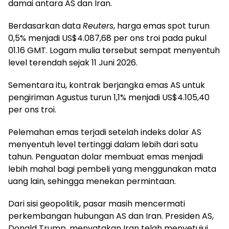
damai antara AS dan Iran.
Berdasarkan data
Reuters
, harga emas spot turun
0,5% menjadi US$4.087,68 per ons troi pada pukul
01.16 GMT. Logam mulia tersebut sempat menyentuh
level terendah sejak 11 Juni 2026.
Sementara itu, kontrak berjangka emas AS untuk
pengiriman Agustus turun 1,1% menjadi US$4.105,40
per ons troi.
Pelemahan emas terjadi setelah indeks dolar AS
menyentuh level tertinggi dalam lebih dari satu
tahun. Penguatan dolar membuat emas menjadi
lebih mahal bagi pembeli yang menggunakan mata
uang lain, sehingga menekan permintaan.
Dari sisi geopolitik, pasar masih mencermati
perkembangan hubungan AS dan Iran. Presiden AS,
Donald Trump, menyatakan Iran telah menyetujui