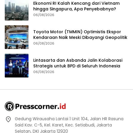
Ekonomi RI Kalah Kencang dari Vietnam
hingga Singapura, Apa Penyebabnya?
06/08/2026
Toyota Motor (TMMIN) Optimistis Ekspor
Kendaraan Naik Meski Dibayangi Geopolitik
06/08/2026
Lintasarta dan Asbanda Jalin Kolaborasi
Strategis untuk BPD di Seluruh Indonesia
06/08/2026
Gedung Wirausaha Lantai 1 Unit 104, Jalan HR Rasuna
Said Kav. C-5, Kel. Karet, Kec. Setiabudi, Jakarta
Selatan, DKI Jakarta 12920