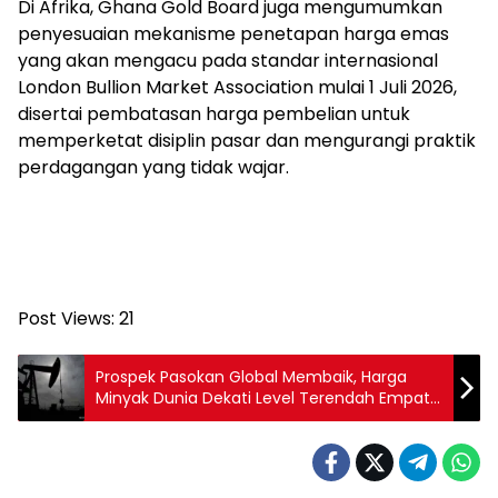
Di Afrika, Ghana Gold Board juga mengumumkan
penyesuaian mekanisme penetapan harga emas
yang akan mengacu pada standar internasional
London Bullion Market Association mulai 1 Juli 2026,
disertai pembatasan harga pembelian untuk
memperketat disiplin pasar dan mengurangi praktik
perdagangan yang tidak wajar.
Post Views:
21
Prospek Pasokan Global Membaik, Harga
Minyak Dunia Dekati Level Terendah Empat
Bulan