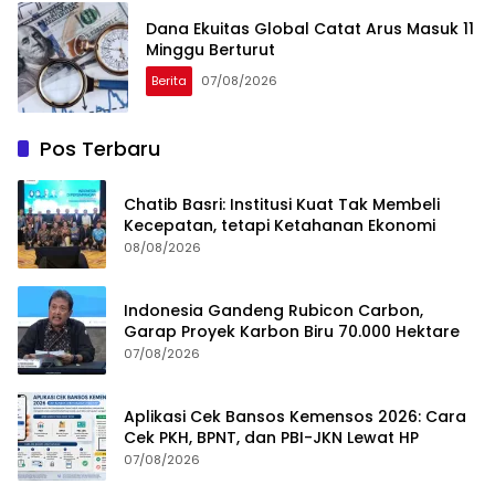
Dana Ekuitas Global Catat Arus Masuk 11
Minggu Berturut
Berita
07/08/2026
Pos Terbaru
Chatib Basri: Institusi Kuat Tak Membeli
Kecepatan, tetapi Ketahanan Ekonomi
08/08/2026
Indonesia Gandeng Rubicon Carbon,
Garap Proyek Karbon Biru 70.000 Hektare
07/08/2026
Aplikasi Cek Bansos Kemensos 2026: Cara
Cek PKH, BPNT, dan PBI-JKN Lewat HP
07/08/2026