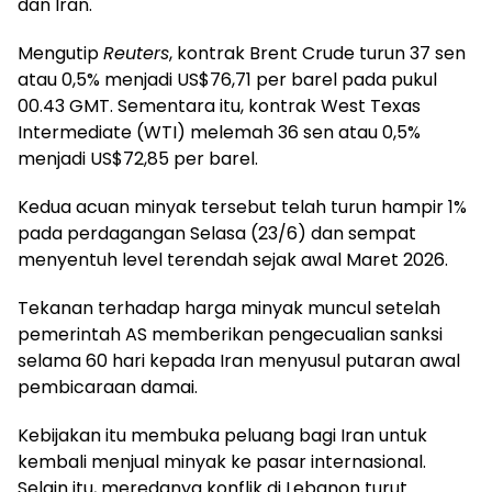
dan Iran.
Mengutip
Reuters
, kontrak Brent Crude turun 37 sen
atau 0,5% menjadi US$76,71 per barel pada pukul
00.43 GMT. Sementara itu, kontrak West Texas
Intermediate (WTI) melemah 36 sen atau 0,5%
menjadi US$72,85 per barel.
Kedua acuan minyak tersebut telah turun hampir 1%
pada perdagangan Selasa (23/6) dan sempat
menyentuh level terendah sejak awal Maret 2026.
Tekanan terhadap harga minyak muncul setelah
pemerintah AS memberikan pengecualian sanksi
selama 60 hari kepada Iran menyusul putaran awal
pembicaraan damai.
Kebijakan itu membuka peluang bagi Iran untuk
kembali menjual minyak ke pasar internasional.
Selain itu, meredanya konflik di Lebanon turut