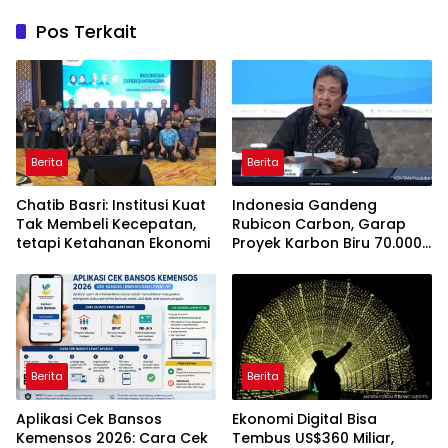
Pos Terkait
Berita
Berita
Chatib Basri: Institusi Kuat
Indonesia Gandeng
Tak Membeli Kecepatan,
Rubicon Carbon, Garap
tetapi Ketahanan Ekonomi
Proyek Karbon Biru 70.000
Hektare
Berita
Berita
Aplikasi Cek Bansos
Ekonomi Digital Bisa
Kemensos 2026: Cara Cek
Tembus US$360 Miliar,