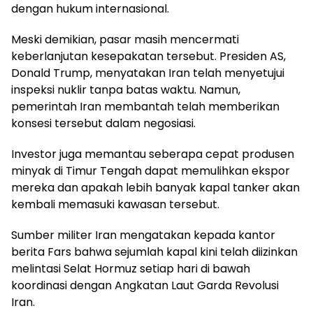
dengan hukum internasional.
Meski demikian, pasar masih mencermati
keberlanjutan kesepakatan tersebut. Presiden AS,
Donald Trump, menyatakan Iran telah menyetujui
inspeksi nuklir tanpa batas waktu. Namun,
pemerintah Iran membantah telah memberikan
konsesi tersebut dalam negosiasi.
Investor juga memantau seberapa cepat produsen
minyak di Timur Tengah dapat memulihkan ekspor
mereka dan apakah lebih banyak kapal tanker akan
kembali memasuki kawasan tersebut.
Sumber militer Iran mengatakan kepada kantor
berita Fars bahwa sejumlah kapal kini telah diizinkan
melintasi Selat Hormuz setiap hari di bawah
koordinasi dengan Angkatan Laut Garda Revolusi
Iran.