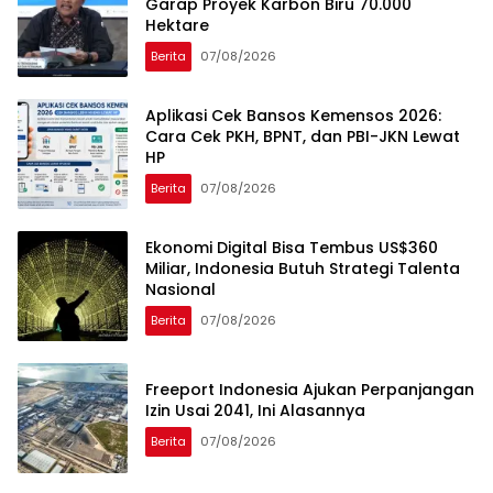
Garap Proyek Karbon Biru 70.000
Hektare
Berita
07/08/2026
Aplikasi Cek Bansos Kemensos 2026:
Cara Cek PKH, BPNT, dan PBI-JKN Lewat
HP
Berita
07/08/2026
Ekonomi Digital Bisa Tembus US$360
Miliar, Indonesia Butuh Strategi Talenta
Nasional
Berita
07/08/2026
Freeport Indonesia Ajukan Perpanjangan
Izin Usai 2041, Ini Alasannya
Berita
07/08/2026