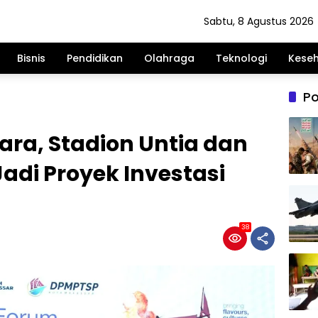
Sabtu, 8 Agustus 2026
Bisnis
Pendidikan
Olahraga
Teknologi
Kese
Po
gara, Stadion Untia dan
adi Proyek Investasi
38