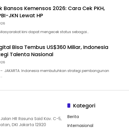
ek Bansos Kemensos 2026: Cara Cek PKH,
PBI-JKN Lewat HP
026
– Masyarakat kini dapat mengecek status sebagai…
ital Bisa Tembus US$360 Miliar, Indonesia
tegi Talenta Nasional
026
 – JAKARTA. Indonesia membutuhkan strategi pembangunan
l…
Kategori
Berita
 Jalan HR Rasuna Said Kav. C-5,
elatan, DKI Jakarta 12920
Internasional