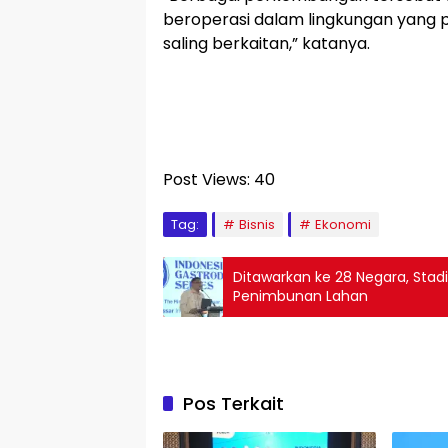
beroperasi dalam lingkungan yang 
saling berkaitan,” katanya.
Post Views:
40
Tag:
Bisnis
Ekonomi
Ditawarkan ke 28 Negara, Stad
Penimbunan Lahan
Pos Terkait