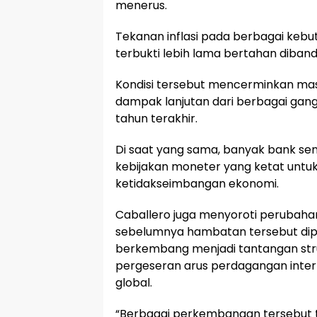
menerus.
Tekanan inflasi pada berbagai kebut
terbukti lebih lama bertahan diban
Kondisi tersebut mencerminkan mas
dampak lanjutan dari berbagai gan
tahun terakhir.
Di saat yang sama, banyak bank se
kebijakan moneter yang ketat untuk
ketidakseimbangan ekonomi.
Caballero juga menyoroti perubahan
sebelumnya hambatan tersebut dipic
berkembang menjadi tantangan struk
pergeseran arus perdagangan intern
global.
“Berbagai perkembangan tersebut t