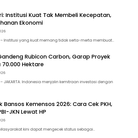
i: Institusi Kuat Tak Membeli Kecepatan,
ahanan Ekonomi
026
– Institusi yang kuat memang tidak serta-merta membuat…
Gandeng Rubicon Carbon, Garap Proyek
u 70.000 Hektare
026
– JAKARTA. Indonesia menjalin kemitraan investasi dengan
ek Bansos Kemensos 2026: Cara Cek PKH,
PBI-JKN Lewat HP
026
– Masyarakat kini dapat mengecek status sebagai…