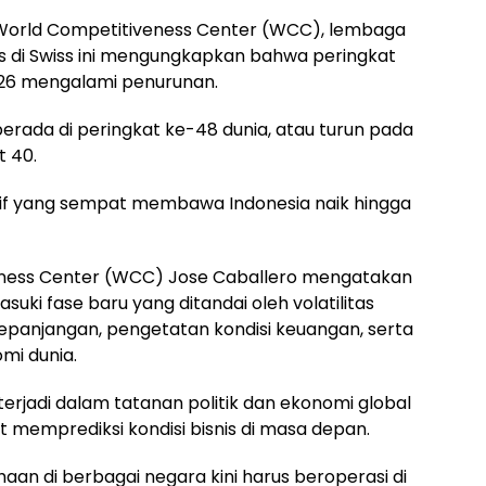
D World Competitiveness Center (WCC), lembaga
is di Swiss ini mengungkapkan bahwa peringkat
026 mengalami penurunan.
erada di peringkat ke-48 dunia, atau turun pada
t 40.
tif yang sempat membawa Indonesia naik hingga
eness Center (WCC) Jose Caballero mengatakan
uki fase baru yang ditandai oleh volatilitas
rkepanjangan, pengetatan kondisi keuangan, serta
mi dunia.
erjadi dalam tatanan politik dan ekonomi global
 memprediksi kondisi bisnis di masa depan.
an di berbagai negara kini harus beroperasi di