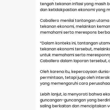
tengah tekanan inflasi yang masih b
dan ketidakpastian ekonomi yang m
Caballero menilai tantangan utama
tekanan ekonomi, melainkan kemam
memahami serta merespons berbagai
“Dalam konteks ini, tantangan uta
tekanan ekonomi tersebut, melain
untuk memahami serta meresponnya 
Caballero dalam laporan tersebut, d
Oleh karena itu, kepercayaan dunia u
permintaan, tetapi juga oleh interak
yang memengaruhi cara perusahaan 
Lebih lanjut, ia menyoroti bahwa eko
guncangan-guncangan yang berdiri sen
saling berkaitan dan menciptakan vo