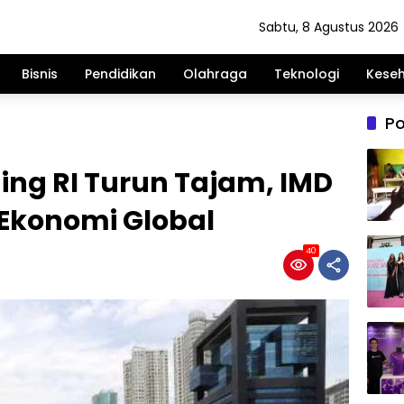
Sabtu, 8 Agustus 2026
Bisnis
Pendidikan
Olahraga
Teknologi
Kese
Po
ing RI Turun Tajam, IMD
 Ekonomi Global
40