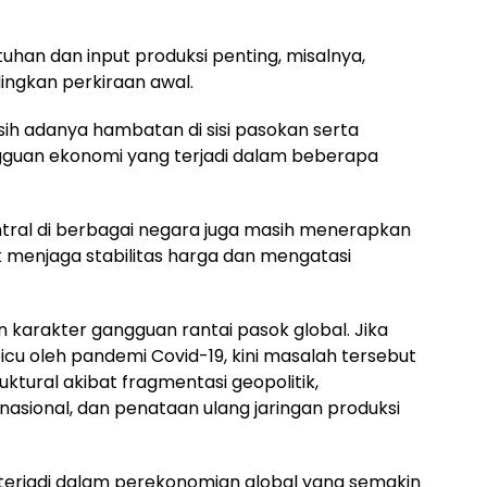
uhan dan input produksi penting, misalnya,
dingkan perkiraan awal.
ih adanya hambatan di sisi pasokan serta
gguan ekonomi yang terjadi dalam beberapa
ntral di berbagai negara juga masih menerapkan
 menjaga stabilitas harga dan mengatasi
 karakter gangguan rantai pasok global. Jika
u oleh pandemi Covid-19, kini masalah tersebut
tural akibat fragmentasi geopolitik,
asional, dan penataan ulang jaringan produksi
erjadi dalam perekonomian global yang semakin