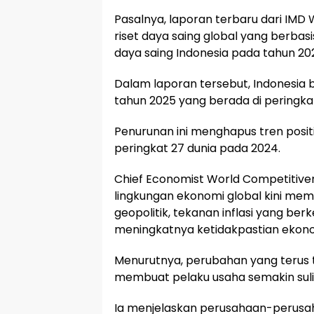
Pasalnya, laporan terbaru dari IM
riset daya saing global yang berbas
daya saing Indonesia pada tahun 2
Dalam laporan tersebut, Indonesia b
tahun 2025 yang berada di peringka
Penurunan ini menghapus tren posi
peringkat 27 dunia pada 2024.
Chief Economist World Competitiv
lingkungan ekonomi global kini memas
geopolitik, tekanan inflasi yang be
meningkatnya ketidakpastian ekono
Menurutnya, perubahan yang terus t
membuat pelaku usaha semakin sulit
Ia menjelaskan perusahaan-perusaha