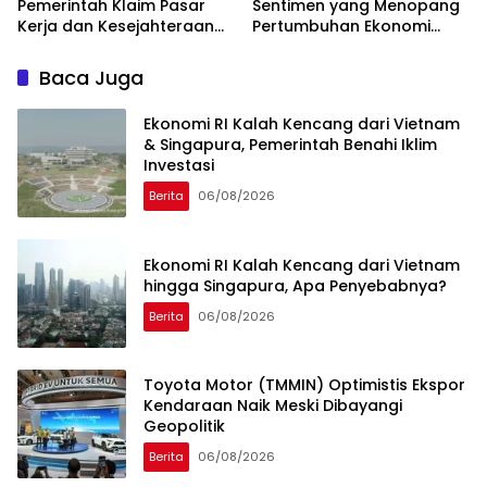
Pemerintah Klaim Pasar
Sentimen yang Menopang
Kerja dan Kesejahteraan
Pertumbuhan Ekonomi
Membaik
Kuartal II-2026
Baca Juga
Ekonomi RI Kalah Kencang dari Vietnam
& Singapura, Pemerintah Benahi Iklim
Investasi
Berita
06/08/2026
Ekonomi RI Kalah Kencang dari Vietnam
hingga Singapura, Apa Penyebabnya?
Berita
06/08/2026
Toyota Motor (TMMIN) Optimistis Ekspor
Kendaraan Naik Meski Dibayangi
Geopolitik
Berita
06/08/2026