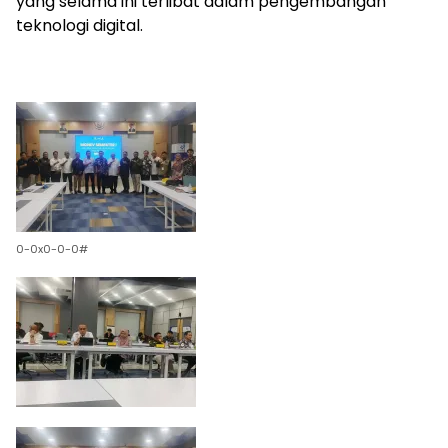
yang selama ini terlibat dalam pengembangan
teknologi digital.
0-0x0-0-0#