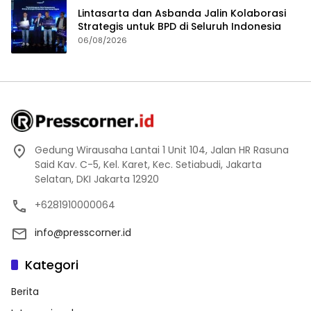
Lintasarta dan Asbanda Jalin Kolaborasi
Strategis untuk BPD di Seluruh Indonesia
06/08/2026
Gedung Wirausaha Lantai 1 Unit 104, Jalan HR Rasuna
Said Kav. C-5, Kel. Karet, Kec. Setiabudi, Jakarta
Selatan, DKI Jakarta 12920
+6281910000064
info@presscorner.id
Kategori
Berita